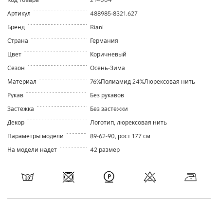
Артикул
488985-8321.627
Бренд
Riani
Страна
Германия
Цвет
Коричневый
Сезон
Осень-Зима
Материал
76%Полиамид 24%Люрексовая нить
Рукав
Без рукавов
Застежка
Без застежки
Декор
Логотип, люрексовая нить
Параметры модели
89-62-90, рост 177 см
На модели надет
42 размер