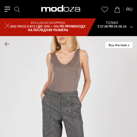
RU
EXCLUSIVE SHOPPING
ТОЛЬКО
RED PRICE DAYS |
ДО -50% + 10% ПО ПРОМОКОДУ
С 07.08 ПО 09.08.26
НА ПОСЛЕДНИЕ РАЗМЕРЫ
Buy the look »