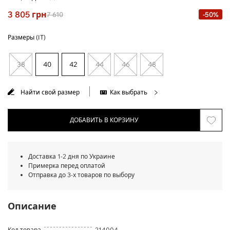
3 805
грн
7 610
-50%
Размеры (IT)
38
40
42
44
46
48
Найти свой размер
Как выбрать
ДОБАВИТЬ В КОРЗИНУ
Доставка 1-2 дня по Украине
Примерка перед оплатой
Отправка до 3-х товаров по выбору
Описание
Код товара
214004