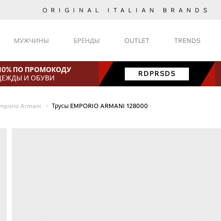
ORIGINAL ITALIAN BRANDS
МУЖЧИНЫ
БРЕНДЫ
OUTLET
TRENDS
 10% ПО ПРОМОКОДУ
RDPRSDS
ДЕЖДЫ И ОБУВИ
mporio Armani
Трусы EMPORIO ARMANI 128000