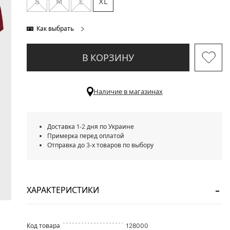
S
M
L
XL
Как выбрать
В КОРЗИНУ
Наличие в магазинах
Доставка 1-2 дня по Украине
Примерка перед оплатой
Отправка до 3-х товаров по выбору
ХАРАКТЕРИСТИКИ
Код товара
128000