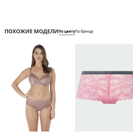
ПОХОЖИЕ МОДЕЛИ
По цвету
По бренду