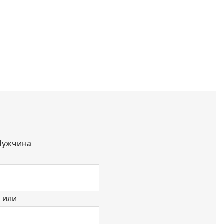
ужчина
или