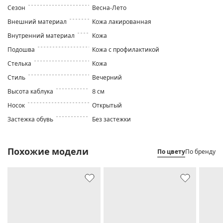
Сезон
Весна-Лето
Внешний материал
Кожа лакированная
Внутренний материал
Кожа
Подошва
Кожа с профилактикой
Стелька
Кожа
Стиль
Вечерний
Высота каблука
8 см
Носок
Открытый
Застежка обувь
Без застежки
Похожие модели
По цвету
По бренду