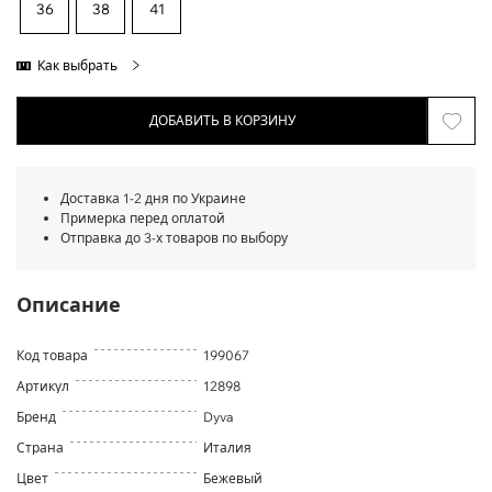
36
38
41
Как выбрать
ДОБАВИТЬ В КОРЗИНУ
Доставка 1-2 дня по Украине
Примерка перед оплатой
Отправка до 3-х товаров по выбору
Описание
Код товара
199067
Артикул
12898
Бренд
Dyva
Страна
Италия
Цвет
Бежевый