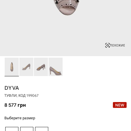
ПОХОЖИЕ
DYVA
ТУФЛИ, КОД
199067
8 577
грн
NEW
Выберите размер