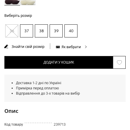
Виберіть розмір
36
37
38
39
40
Знайти свій розмір
Як вибрати
ДОДАТИ У КОШИК
Доставка 1-2 дні по Україні
Примірка перед оплатою
Відправлення до 3-х товарів на вибір
Опис
Код товару
239713