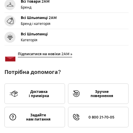
Всі товари 2AM
Бренд
Всі Шльопанці 2AM
Бренд і категорія
Всі Шльопанці
Категорія
Підписатися на новіки 2AM »
Потрібна допомога?
Доставка
Зручне
і примірка
повернення
Задайте
0 800 21-70-05
нам питання