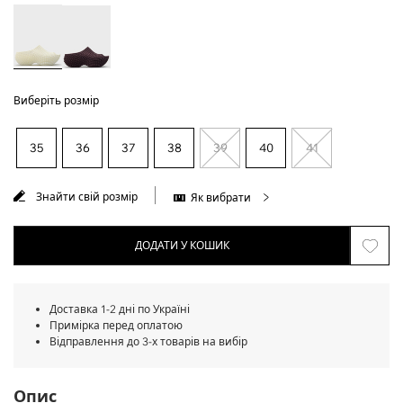
Виберіть розмір
35
36
37
38
39
40
41
Знайти свій розмір
Як вибрати
ДОДАТИ У КОШИК
Доставка 1-2 дні по Україні
Примірка перед оплатою
Відправлення до 3-х товарів на вибір
Опис