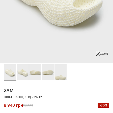
СХОЖІ
2AM
ШЛЬОПАНЦІ, КОД
239712
8 940
грн
12 771
-30%