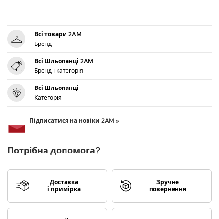
Всі товари 2AM
Бренд
Всі Шльопанці 2AM
Бренд і категорія
Всі Шльопанці
Категорія
Підписатися на новіки 2AM »
Потрібна допомога?
Доставка
Зручне
і примірка
повернення