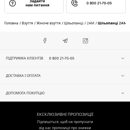
Задайте
0 800 21-70-05
нам питання
Головна
Взуття
Жіноче взуття
Шльопанці
2AM
Шльопанці 2AM 2
ПІДТРИМКА КЛІЄНТІВ
0 800 21-70-05
ДОСТАВКА І ОПЛАТА
ДОПОМОГА ПОКУПЦЮ
ЕКСКЛЮЗИВНІ ПРОПОЗИЦІЇ
Підпишіться, щоб не пропускати
від нас пропозиції про знижки