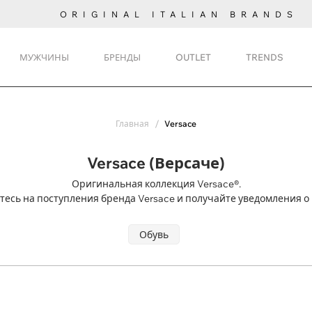
ORIGINAL ITALIAN BRANDS
МУЖЧИНЫ
БРЕНДЫ
OUTLET
TRENDS
Главная
Versace
Versace (Версаче)
Оригинальная коллекция Versace®.
есь на поступления
бренда Versace и получайте уведомления о 
Обувь