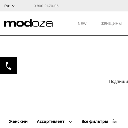
Рус
0 800 21-70-05
NEW
ЖЕНЩИНЫ
Подпишит
Женский
Ассортимент
Все фильтры