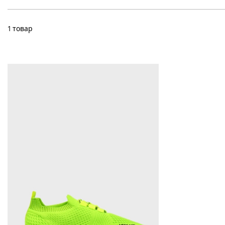
1 товар