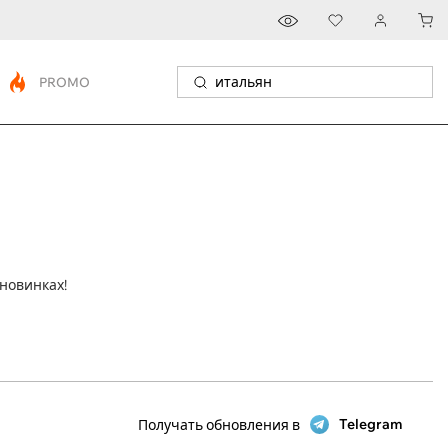
PROMO
новинках!
Telegram
Получать обновления в