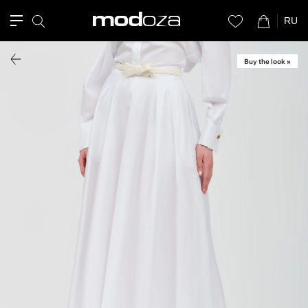
RU
Buy the look »