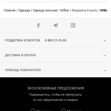
Главная
Одежда
Одежда женская
Юбки
Elisabetta Franchi
Юбка E
ПОДДЕРЖКА КЛИЕНТОВ
0 800 21-70-05
ДОСТАВКА И ОПЛАТА
ПОМОЩЬ ПОКУПАТЕЛЮ
ЭКСКЛЮЗИВНЫЕ ПРЕДЛОЖЕНИЯ
Подпишитесь, чтобы не пропускать
от нас предложения о скидках