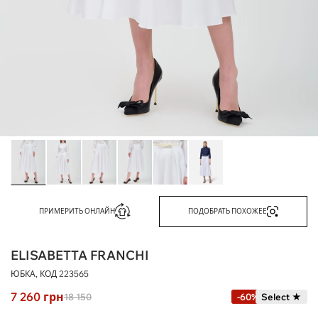
ПРИМЕРИТЬ ОНЛАЙН
ПОДОБРАТЬ ПОХОЖЕЕ
ELISABETTA FRANCHI
ЮБКА, КОД
223565
7 260
грн
18 150
-60%
Select ★