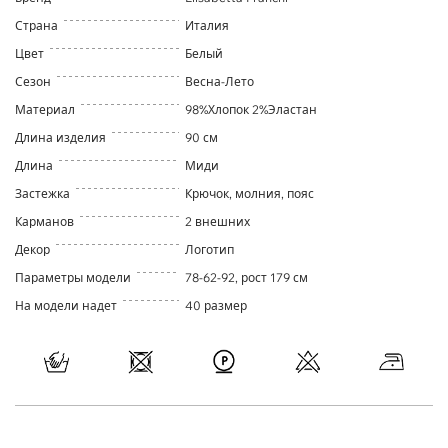
Страна
Италия
Цвет
Белый
Сезон
Весна-Лето
Материал
98%Хлопок 2%Эластан
Длина изделия
90 см
Длина
Миди
Застежка
Крючок, молния, пояс
Карманов
2 внешних
Декор
Логотип
Параметры модели
78-62-92, рост 179 см
На модели надет
40 размер