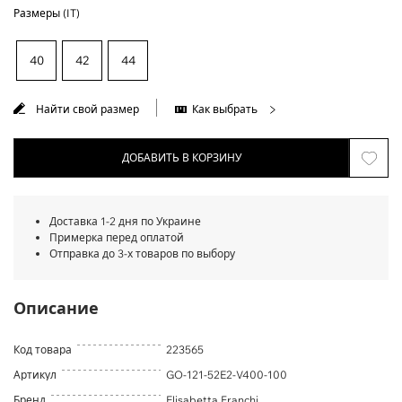
Размеры (IT)
40
42
44
Найти свой размер
Как выбрать
ДОБАВИТЬ В КОРЗИНУ
Доставка 1-2 дня по Украине
Примерка перед оплатой
Отправка до 3-х товаров по выбору
Описание
Код товара
223565
Артикул
GO-121-52E2-V400-100
Бренд
Elisabetta Franchi