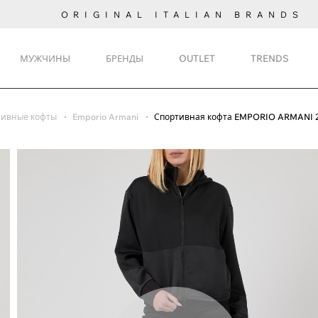
ORIGINAL ITALIAN BRANDS
МУЖЧИНЫ
БРЕНДЫ
OUTLET
TRENDS
тивные кофты
Emporio Armani
Спортивная кофта EMPORIO ARMANI 