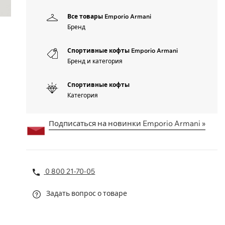
Все товары Emporio Armani
Бренд
Спортивные кофты Emporio Armani
Бренд и категория
Спортивные кофты
Категория
Подписаться на новинки Emporio Armani »
0 800 21-70-05
Задать вопрос о товаре