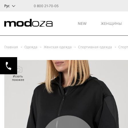
Рус
0 800 21-70-05
NEW
ЖЕНЩИНЫ
Главная
Одежда
Женская одежда
Спортивная одежда
Спор
Искать
похожее