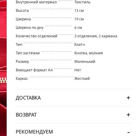
Внутренний материал
Текстиль
Высота
13 см
Ширина
19 см
Ширина по дну
6 см
Количество отделений
3 отделения, 2 кармана
Тип
Клатч
Тип застёжки
Кнопка, молния
Размер
Маленький
Вмещает формат А4
Нет
Каркас
Жесткий
ДОСТАВКА
ВОЗВРАТ
РЕКОМЕНДУЕМ