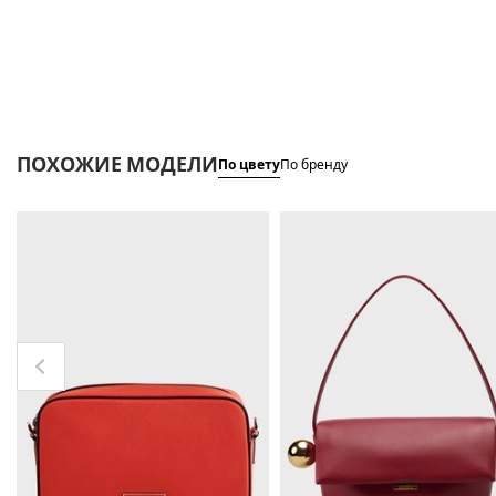
ПОХОЖИЕ МОДЕЛИ
По цвету
По бренду