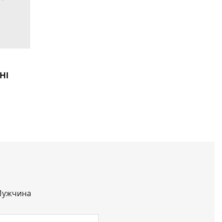
HI
ужчина