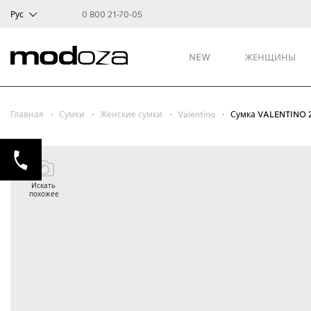
Рус
0 800 21-70-05
NEW
ЖЕНЩИНЫ
Главная
Сумки
Женские сумки
Valentino
Сумка VALENTINO 
Искать
похожее