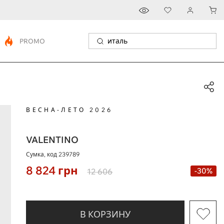
PROMO
ВЕСНА-ЛЕТО 2026
VALENTINO
Сумка, код
239789
8 824
грн
-30%
12 606
В КОРЗИНУ