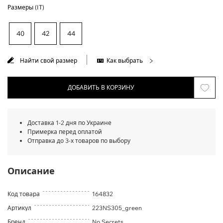
Размеры (IT)
40
42
44
Найти свой размер
Как выбрать
ДОБАВИТЬ В КОРЗИНУ
Доставка 1-2 дня по Украине
Примерка перед оплатой
Отправка до 3-х товаров по выбору
Описание
Код товара
164832
Артикул
223NS305_green
Бренд
No Secrets