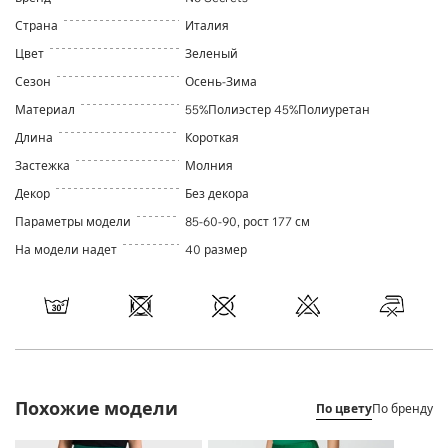
Страна
Италия
Цвет
Зеленый
Сезон
Осень-Зима
Материал
55%Полиэстер 45%Полиуретан
Длина
Короткая
Застежка
Молния
Декор
Без декора
Параметры модели
85-60-90, рост 177 см
На модели надет
40 размер
Похожие модели
По цвету
По бренду