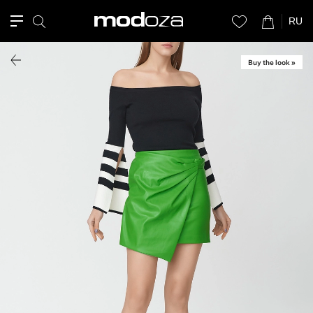
RU
Buy the look »