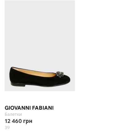
GIOVANNI FABIANI
Балетки
12 460
грн
39