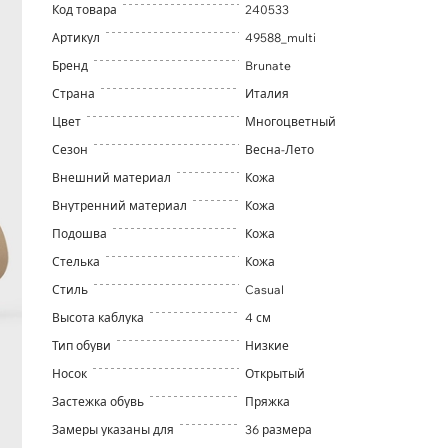
Код товара
240533
Артикул
49588_multi
Бренд
Brunate
Страна
Италия
Цвет
Многоцветный
Сезон
Весна-Лето
Внешний материал
Кожа
Внутренний материал
Кожа
Подошва
Кожа
Стелька
Кожа
Стиль
Casual
Высота каблука
4 см
Тип обуви
Низкие
Носок
Открытый
Застежка обувь
Пряжка
Замеры указаны для
36 размера