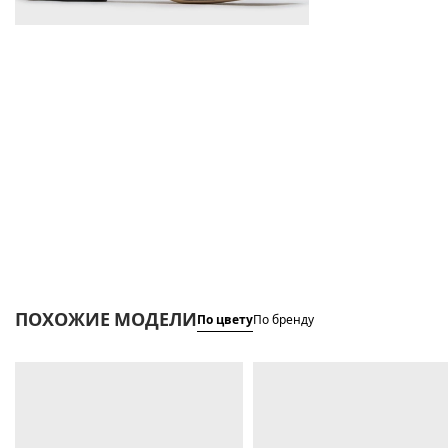
ПОХОЖИЕ МОДЕЛИ
По цвету
По бренду