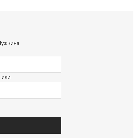
ужчина
или