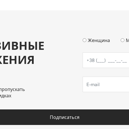
Женщина
М
ЗИВНЫЕ
ЖЕНИЯ
пропускать
идках
Подписаться