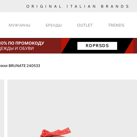
ORIGINAL ITALIAN BRANDS
МУЖЧИНЫ
БРЕНДЫ
OUTLET
TRENDS
 10% ПО ПРОМОКОДУ
RDPRSDS
ДЕЖДЫ И ОБУВИ
ожки BRUNATE 240533