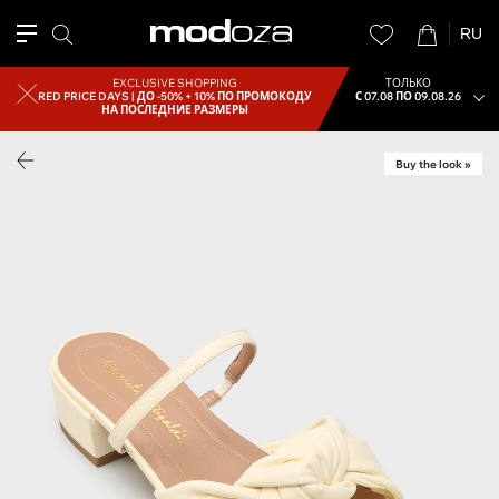
RU
EXCLUSIVE SHOPPING
ТОЛЬКО
RED PRICE DAYS |
ДО -50% + 10% ПО ПРОМОКОДУ
С 07.08 ПО 09.08.26
НА ПОСЛЕДНИЕ РАЗМЕРЫ
Buy the look »