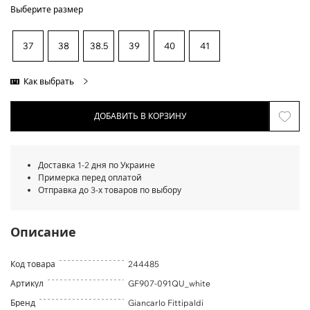
Выберите размер
37
38
38.5
39
40
41
Как выбрать
ДОБАВИТЬ В КОРЗИНУ
Доставка 1-2 дня по Украине
Примерка перед оплатой
Отправка до 3-х товаров по выбору
Описание
Код товара
244485
Артикул
GF907-091QU_white
Бренд
Giancarlo Fittipaldi