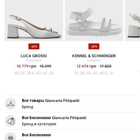
-30%
-30%
LUCA GROSSI
KENNEL & SCHMENGER
Босоножки
Сандалии
10 779
грн
15 399
12 474
грн
17 820
38, 39, 39.5, 40, 41, 42
37, 38, 39, 40, 40.5, 41
Все товары Giancarlo Fittipaldi
Бренд
Все Босоножки Giancarlo Fittipaldi
Бренд и категория
Все Босоножки