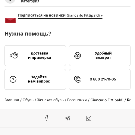
Категория
Подписаться на новинки Giancarlo Fittipaldi »
Нужна помощь?
Доставка
Удобный
и примерка
возврат
Задайте
0 800 21-70-05
нам вопрос
Главная
Обувь
Женская обувь
Босоножки
Giancarlo Fittipaldi
Бос