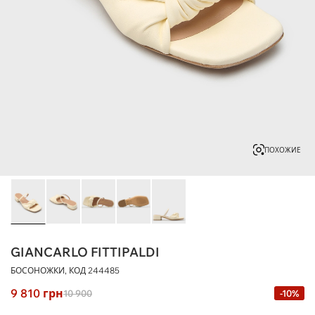
ПОХОЖИЕ
GIANCARLO FITTIPALDI
БОСОНОЖКИ, КОД
244485
9 810
грн
10 900
-10%