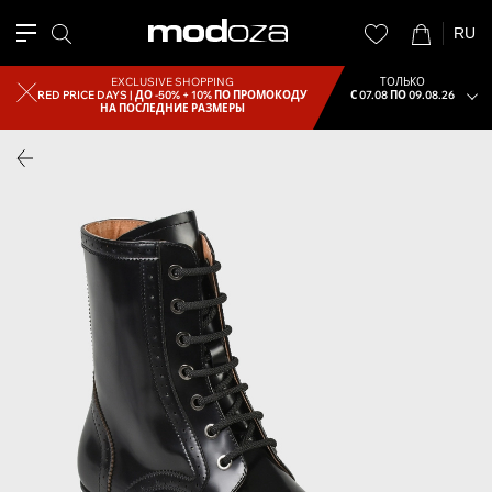
RU
EXCLUSIVE SHOPPING
ТОЛЬКО
RED PRICE DAYS |
ДО -50% + 10% ПО ПРОМОКОДУ
С 07.08 ПО 09.08.26
НА ПОСЛЕДНИЕ РАЗМЕРЫ