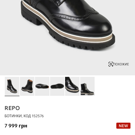
ПОХОЖИЕ
REPO
БОТИНКИ, КОД
152576
7 999
грн
NEW