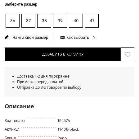
Выберите размер
36
37
38
39
40
41
Найти свой размер
Как выбрать
ДОБАВИТЬ В КОРЗИНУ
Доставка 1-2 дня по Украине
Примерка перед оплатой
Отправка до 3-х товаров по выбору
Описание
Код товара
152576
Артикул
11408-black
Бренд
Repo