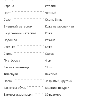
Страна
Италия
Цвет
Черный
Сезон
Осень-Зима
Внешний материал
Кожа лакированная
Внутренний материал
Кожа
Подошва
Резина
Стелька
Кожа
Стиль
Casual
Платформа
4 см
Высота голенища
17 см
Тип обуви
Высокие
Носок
Закрытый, круглый
Застежка обувь
Молния, шнурки
Замеры указаны для
39 размера