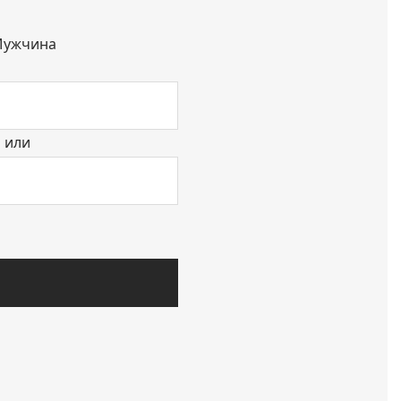
ужчина
или