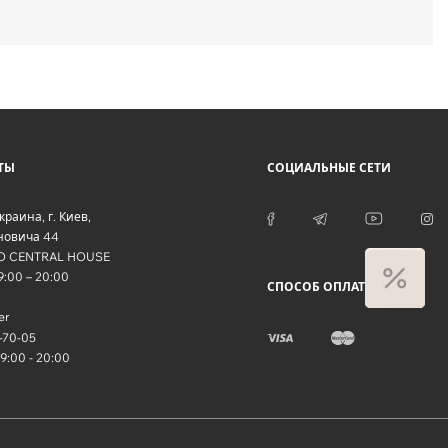
ТЫ
СОЦИАЛЬНЫЕ СЕТИ
краина
, г.
Киев
,
оновича 44
O CENTRAL HOUSE
09:00 – 20:00
СПОСОБ ОПЛАТЫ
er
-70-05
09:00 - 20:00