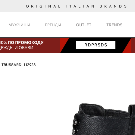
ORIGINAL ITALIAN BRANDS
МУЖЧИНЫ
БРЕНДЫ
OUTLET
TRENDS
 10% ПО ПРОМОКОДУ
RDPRSDS
ДЕЖДЫ И ОБУВИ
и TRUSSARDI 112928