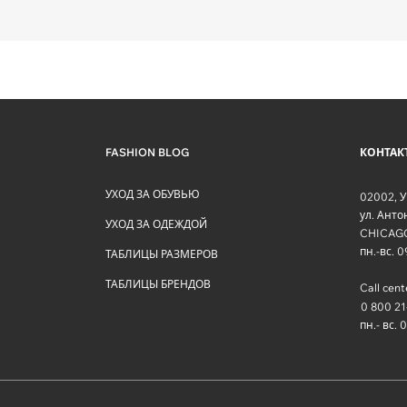
FASHION BLOG
КОНТАК
УХОД ЗА ОБУВЬЮ
02002
,
У
ул. Ант
УХОД ЗА ОДЕЖДОЙ
CHICAG
пн.-вс. 
ТАБЛИЦЫ РАЗМЕРОВ
ТАБЛИЦЫ БРЕНДОВ
Call cent
0 800 21
пн.- вс. 