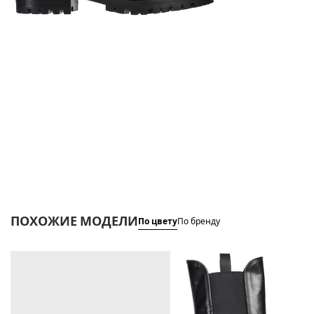
ПОХОЖИЕ МОДЕЛИ
По цвету
По бренду