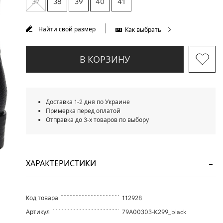
37
38
39
40
41
Найти свой размер
Как выбрать
В КОРЗИНУ
Доставка 1-2 дня по Украине
Примерка перед оплатой
Отправка до 3-х товаров по выбору
ХАРАКТЕРИСТИКИ
Код товара
112928
Артикул
79A00303-K299_black