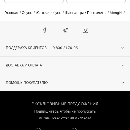
Главная
Обувь
Женская обувь
Шлепанцы
Пантолеты
Menghi
Па
ПОДДЕРЖКА КЛИЕНТОВ
0 800 21-70-05
ДОСТАВКА И ОПЛАТА
ПОМОЩЬ ПОКУПАТЕЛЮ
ЭКСКЛЮЗИВНЫЕ ПРЕДЛОЖЕНИЯ
Подпишитесь, чтобы не пропускать
от нас предложения о скидках