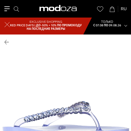
RU
EXCLUSIVE SHOPPING
ТОЛЬКО
RED PRICE DAYS |
ДО -50% + 10% ПО ПРОМОКОДУ
С 07.08 ПО 09.08.26
НА ПОСЛЕДНИЕ РАЗМЕРЫ