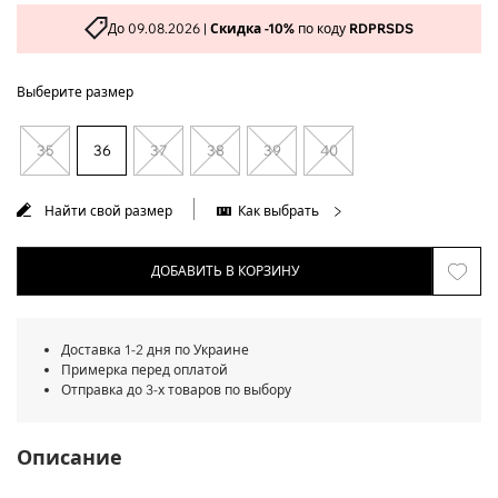
До 09.08.2026 |
Скидка -10%
по коду
RDPRSDS
Выберите размер
35
36
37
38
39
40
Найти свой размер
Как выбрать
ДОБАВИТЬ В КОРЗИНУ
Доставка 1-2 дня по Украине
Примерка перед оплатой
Отправка до 3-х товаров по выбору
Описание