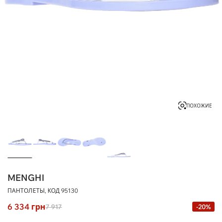
ПОХОЖИЕ
MENGHI
ПАНТОЛЕТЫ, КОД
95130
6 334
грн
7 917
-20%