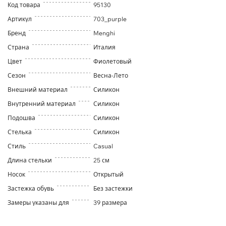
Код товара
95130
Артикул
703_purple
Бренд
Menghi
Страна
Италия
Цвет
Фиолетовый
Сезон
Весна-Лето
Внешний материал
Силикон
Внутренний материал
Силикон
Подошва
Силикон
Стелька
Силикон
Стиль
Casual
Длина стельки
25 см
Носок
Открытый
Застежка обувь
Без застежки
Замеры указаны для
39 размера