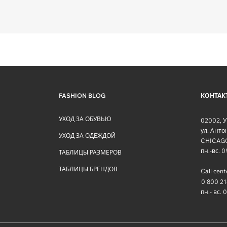
FASHION BLOG
КОНТАК
УХОД ЗА ОБУВЬЮ
02002
,
У
ул. Ант
УХОД ЗА ОДЕЖДОЙ
CHICAG
пн.-вс. 
ТАБЛИЦЫ РАЗМЕРОВ
ТАБЛИЦЫ БРЕНДОВ
Call cent
0 800 21
пн.- вс. 