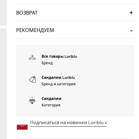
ВОЗВРАТ
РЕКОМЕНДУЕМ
Все товары Loriblu
Бренд
Сандалии Loriblu
Бренд и категория
Сандалии
Категория
Подписаться на новинки Loriblu »