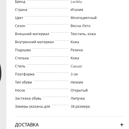
Бренд
Loriblu
Страна
Италия
Цвет
Многоцветный
Сезон
Весна-Лето
Внешний материал
Текстиль, кожа
Внутренний материал
Кожа
Подошва
Резина
Стелька
Кожа
Стиль
Casual
Платформа
3 см
Тип обуви
Низкие
Носок
Открытый
Застежка обувь
Липучка
Замеры указаны для
38 размера
ДОСТАВКА