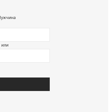
ужчина
или