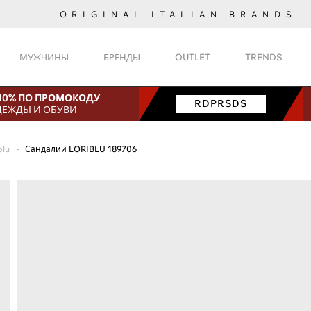
ORIGINAL ITALIAN BRANDS
МУЖЧИНЫ
БРЕНДЫ
OUTLET
TRENDS
 10% ПО ПРОМОКОДУ
RDPRSDS
ДЕЖДЫ И ОБУВИ
blu
Сандалии LORIBLU 189706