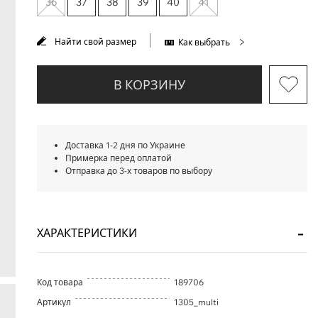
36
37
38
39
40
41
Найти свой размер
Как выбрать
В КОРЗИНУ
Доставка 1-2 дня по Украине
Примерка перед оплатой
Отправка до 3-х товаров по выбору
ХАРАКТЕРИСТИКИ
Код товара
189706
Артикул
1305_multi