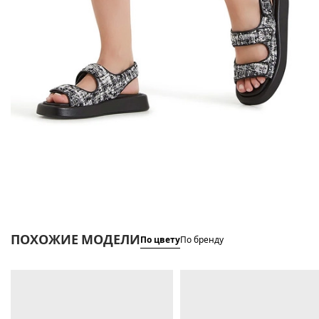
ПОХОЖИЕ МОДЕЛИ
По цвету
По бренду