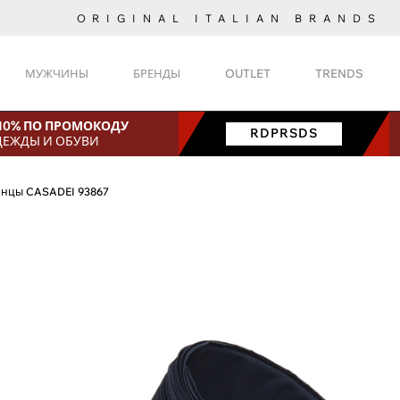
ORIGINAL ITALIAN BRANDS
МУЖЧИНЫ
БРЕНДЫ
OUTLET
TRENDS
 10% ПО ПРОМОКОДУ
RDPRSDS
ДЕЖДЫ И ОБУВИ
нцы CASADEI 93867