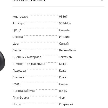
Код товара
93867
Артикул
553-blue
Бренд
Casadei
Страна
Италия
Цвет
Синий
Сезон
Весна-Лето
Внешний материал
Текстиль
Внутренний материал
Кожа
Подошва
Кожа
Стелька
Кожа
Стиль
Casual
Высота каблука
8.5 см
Платформа
4 см
Носок
Открытый