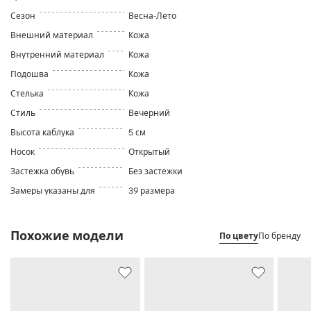
Сезон
Весна-Лето
Внешний материал
Кожа
Внутренний материал
Кожа
Подошва
Кожа
Стелька
Кожа
Стиль
Вечерний
Высота каблука
5 см
Носок
Открытый
Застежка обувь
Без застежки
Замеры указаны для
39 размера
Похожие модели
По цвету
По бренду