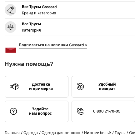
Все Трусы Gossard
Бренд и категория
Все Трусы
Категория
Подписаться на новинки Gossard »
Нужна помощь?
Доставка
Удобный
и примерка
возврат
Задайте
0 800 21-70-05
нам вопрос
Главная
Одежда
Одежда для женщин
Нижнее бельё
Трусы
Gossa