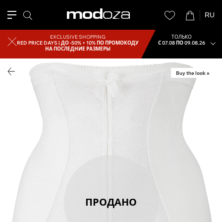
RU
EXCLUSIVE SHOPPING
ТОЛЬКО
RED PRICE DAYS |
ДО -50% + 10% ПО ПРОМОКОДУ
С 07.08 ПО 09.08.26
НА ПОСЛЕДНИЕ РАЗМЕРЫ
Buy the look »
ПРОДАНО