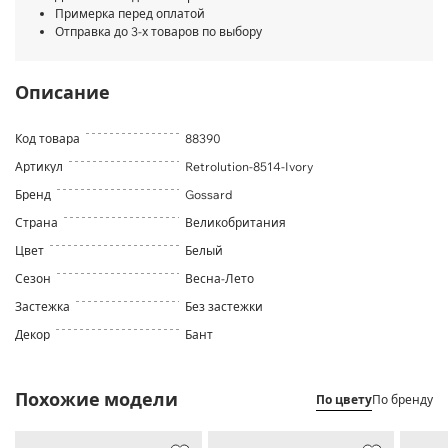
Примерка перед оплатой
Отправка до 3-х товаров по выбору
Описание
Код товара
88390
Артикул
Retrolution-8514-Ivory
Бренд
Gossard
Страна
Великобритания
Цвет
Белый
Сезон
Весна-Лето
Застежка
Без застежки
Декор
Бант
Похожие модели
По цвету
По бренду