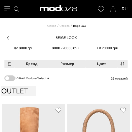
RU
Главная
Одежда
Beige look
BEIGE LOOK
До 8000 грн
8000 - 20000 грн
От 20000 грн
Бренд
Размер
Цвет
Только Modoza Select ★
25
моделей
OUTLET