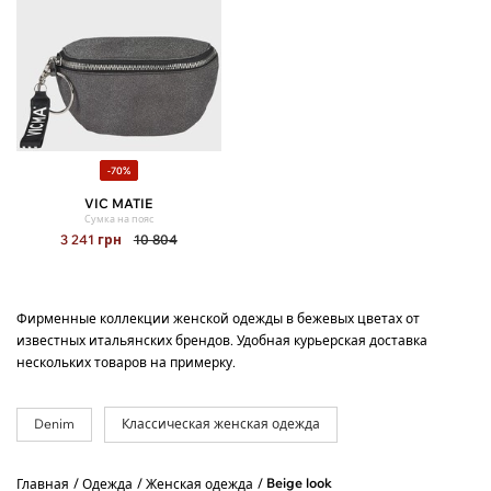
-70%
VIC MATIE
Сумка на пояс
3 241
грн
10 804
Фирменные коллекции женской одежды в бежевых цветах от
известных итальянских брендов. Удобная курьерская доставка
нескольких товаров на примерку.
Denim
Классическая женская одежда
Beige look
Главная
Одежда
Женская одежда