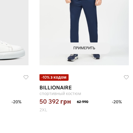
ПРИМЕРИТЬ
-10% з кодом
BILLIONAIRE
спортивный костюм
50 392
грн
-20%
-20%
62 990
2XL