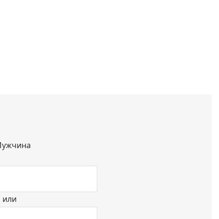
ужчина
или