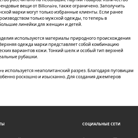
ендовые вещи от Billionaire, также ограничено. Заполучить
ской марки могут только избранные клиенты. Если ранее
оизводством только мужской одежды, то теперь в
большие линейки для женщин и детей.
изделия используются материалы природного происхождения
 Верхняя одежда марки представляет собой комбинацию
ческих вариантов кожи. Тонкий шелк и особый тип верхней
деальные рубашки.
aire используется неаполитанский разрез. Благодаря пуговицам
особенно роскошно и изысканно. Для создания джемперов
ТЫ
СОЦИАЛЬНЫЕ СЕТИ