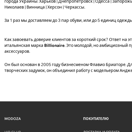
города Украины: Харьков | Днепропетровск | Одесса | Запорожье
Николаев | Винница | Херсон | Черкассы.
За 1 раз мы доставляем до 3 пар обуви, или до 5 единиц одежды
Как завоевать доверие клиентов за короткий срок? Ответ на э
итальянская марка
Billionaire
. Это молодой, но амбициозный 
аксессуаров.
Он был основан в 2005 году бизнесменом Флавио Бриаторе. Д
творческих задумок, он объединил работу с модельером Андже
MODOZA
ПОКУПАТЕЛЮ