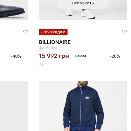
ПРИМЕРИТЬ
-10% з кодом
BILLIONAIRE
футболка
15 992
грн
-40%
-20%
19 990
XL