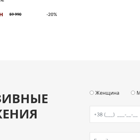
н
-20%
59 990
Женщина
М
ЗИВНЫЕ
ЖЕНИЯ