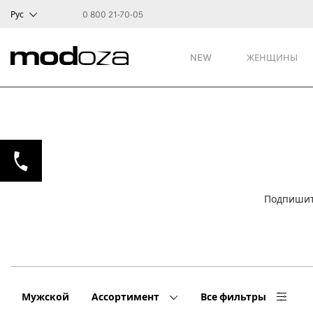
Рус
0 800 21-70-05
NEW
ЖЕНЩИНЫ
Подпишит
Мужской
Ассортимент
Все фильтры