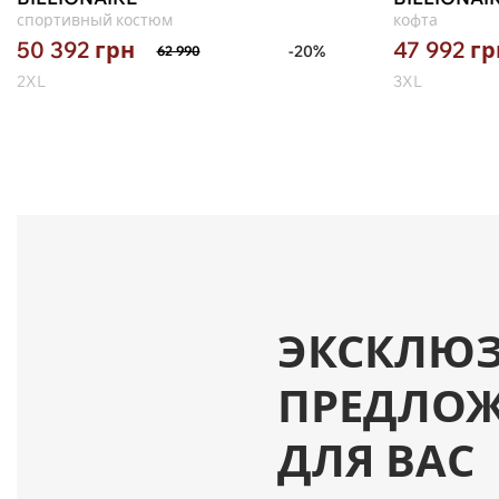
спортивный костюм
кофта
50 392
грн
47 992
гр
-20%
62 990
2XL
3XL
ЭКСКЛЮ
ПРЕДЛО
ДЛЯ ВАС