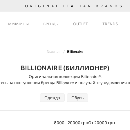
ORIGINAL ITALIAN BRANDS
МУЖЧИНЫ
БРЕНДЫ
OUTLET
TRENDS
Главная
Billionaire
BILLIONAIRE (БИЛЛИОНЕР)
Оригинальная коллекция Billionaire®.
есь на поступления
бренда Billionaire и получайте уведомления о
Одежда
Обувь
8000 - 20000 грн
От 20000 грн