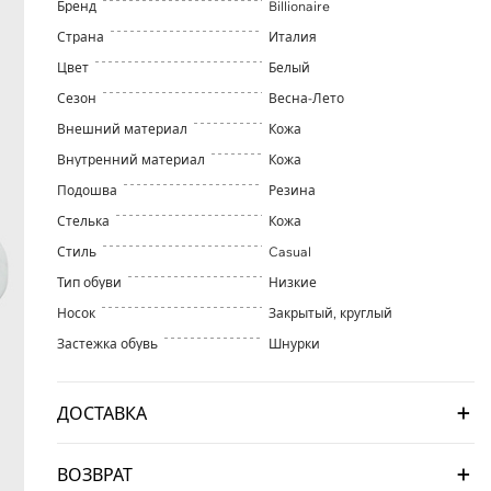
Бренд
Billionaire
Страна
Италия
Цвет
Белый
Сезон
Весна-Лето
Внешний материал
Кожа
Внутренний материал
Кожа
Подошва
Резина
Стелька
Кожа
Стиль
Casual
Тип обуви
Низкие
Носок
Закрытый, круглый
Застежка обувь
Шнурки
ДОСТАВКА
ВОЗВРАТ