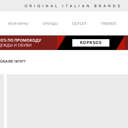
ORIGINAL ITALIAN BRANDS
МУЖЧИНЫ
БРЕНДЫ
OUTLET
TRENDS
 10% ПО ПРОМОКОДУ
RDPRSDS
ДЕЖДЫ И ОБУВИ
IONAIRE 187977