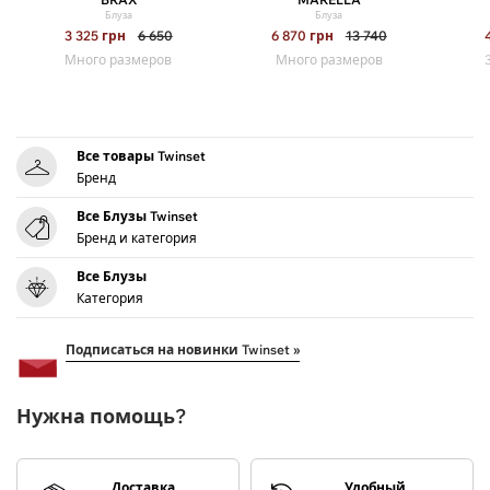
Блуза
Блуза
3 325
грн
6 650
6 870
грн
13 740
Много размеров
Много размеров
Все товары Twinset
Бренд
Все Блузы Twinset
Бренд и категория
Все Блузы
Категория
Подписаться на новинки Twinset »
Нужна помощь?
Доставка
Удобный