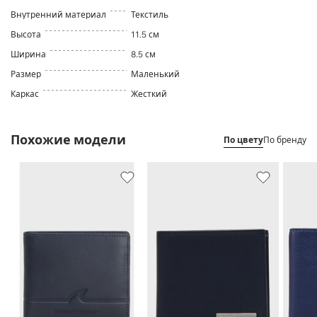
Внутренний материал
Текстиль
Высота
11.5 см
Ширина
8.5 см
Размер
Маленький
Каркас
Жесткий
Похожие модели
По цвету
По бренду