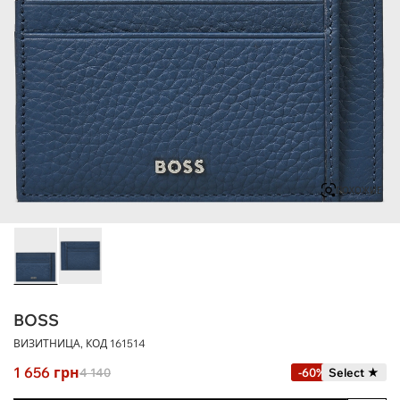
ПОХОЖИЕ
BOSS
ВИЗИТНИЦА, КОД
161514
1 656
грн
4 140
-60%
Select ★