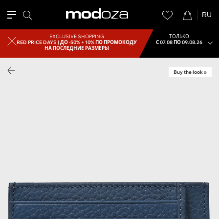
RU
EXCLUSIVE SHOPPING
ТОЛЬКО
RED PRICE DAYS |
ДО -50% + 10% ПО ПРОМОКОДУ
С 07.08 ПО 09.08.26
НА ПОСЛЕДНИЕ РАЗМЕРЫ
Buy the look »