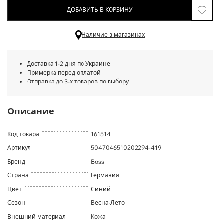
ДОБАВИТЬ В КОРЗИНУ
Наличие в магазинах
Доставка 1-2 дня по Украине
Примерка перед оплатой
Отправка до 3-х товаров по выбору
Описание
Код товара
161514
Артикул
5047046510202294-419
Бренд
Boss
Страна
Германия
Цвет
Синий
Сезон
Весна-Лето
Внешний материал
Кожа