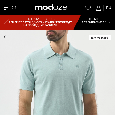
RU
EXCLUSIVE SHOPPING
ТОЛЬКО
RED PRICE DAYS |
ДО -50% + 10% ПО ПРОМОКОДУ
С 07.08 ПО 09.08.26
НА ПОСЛЕДНИЕ РАЗМЕРЫ
Buy the look »