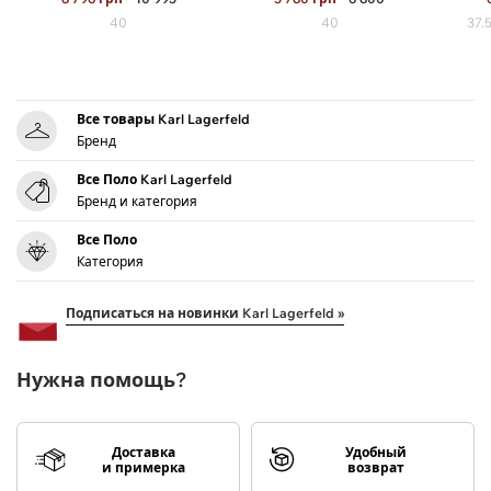
40
40
37.5
Все товары Karl Lagerfeld
Бренд
Все Поло Karl Lagerfeld
Бренд и категория
Все Поло
Категория
Подписаться на новинки Karl Lagerfeld »
Нужна помощь?
Доставка
Удобный
и примерка
возврат