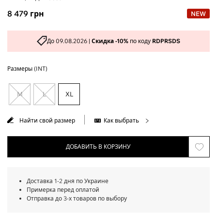
8 479
грн
NEW
До 09.08.2026 |
Скидка -10%
по коду
RDPRSDS
Размеры (INT)
M
L
XL
Найти свой размер
Как выбрать
ДОБАВИТЬ В КОРЗИНУ
Доставка 1-2 дня по Украине
Примерка перед оплатой
Отправка до 3-х товаров по выбору