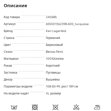
Описание
Код товара
240685
Артикул
655001562398-600_turquoise
Бренд
Karl Lagerfeld
Страна
Германия
Цвет
Бирюзовый
Сезон
Весна-Лето
Материал
100%Хлопок
Рукав
Короткий
Застежка
Пуговицы
Декор
Вышивка
Параметры модели
108-83-99, рост 189 см
На модели надет
XL размер