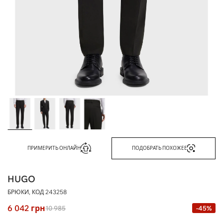
ПРИМЕРИТЬ ОНЛАЙН
ПОДОБРАТЬ ПОХОЖЕЕ
HUGO
БРЮКИ, КОД
243258
6 042
грн
10 985
-45%