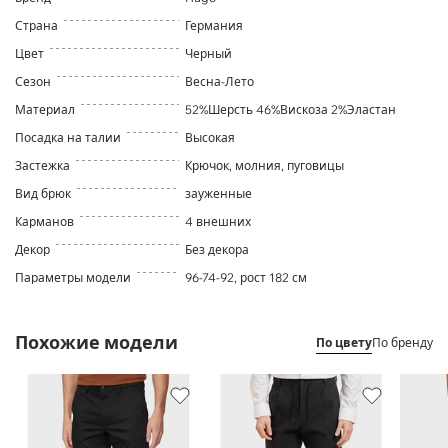
Страна
Германия
Цвет
Черный
Сезон
Весна-Лето
Материал
52%Шерсть 46%Вискоза 2%Эластан
Посадка на талии
Высокая
Застежка
Крючок, молния, пуговицы
Вид брюк
зауженные
Карманов
4 внешних
Декор
Без декора
Параметры модели
96-74-92, рост 182 см
Похожие модели
По цвету
По бренду