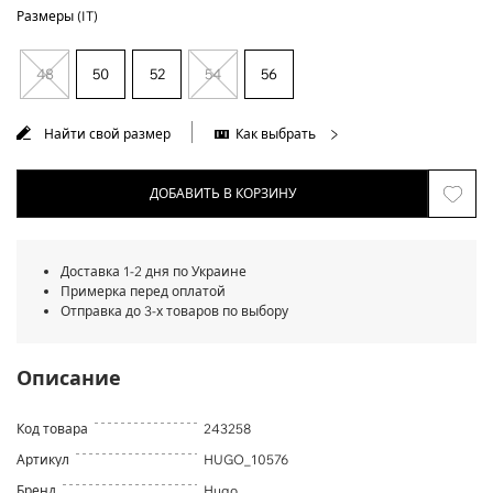
Размеры (IT)
48
50
52
54
56
Найти свой размер
Как выбрать
ДОБАВИТЬ В КОРЗИНУ
Доставка 1-2 дня по Украине
Примерка перед оплатой
Отправка до 3-х товаров по выбору
Описание
Код товара
243258
Артикул
HUGO_10576
Бренд
Hugo