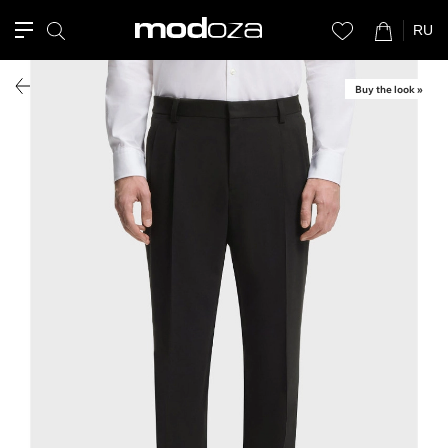
RU
Buy the look »