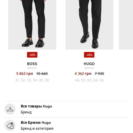
-45%
-45%
BOSS
HUGO
Брюки
Брюки
5 863
грн
10 660
4 362
грн
7 930
31, 32, 33, 34, 35, 36
46, 50, 52, 54, 56
Все товары Hugo
Бренд
Все Брюки Hugo
Бренд и категория