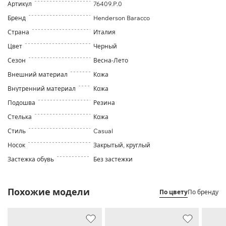
Артикул
76409.P.0
Бренд
Henderson Baracco
Страна
Италия
Цвет
Черный
Сезон
Весна-Лето
Внешний материал
Кожа
Внутренний материал
Кожа
Подошва
Резина
Стелька
Кожа
Стиль
Casual
Носок
Закрытый, круглый
Застежка обувь
Без застежки
Похожие модели
По цвету
По бренду