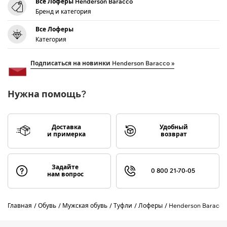
Все Лоферы Henderson Baracco
Бренд и категория
Все Лоферы
Категория
Подписаться на новинки Henderson Baracco »
Нужна помощь?
Доставка
Удобный
и примерка
возврат
Задайте
0 800 21-70-05
нам вопрос
Главная
Обувь
Мужская обувь
Туфли
Лоферы
Henderson Baracco