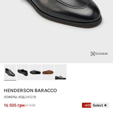
ПОХОЖИЕ
HENDERSON BARACCO
ЛОФЕРЫ, КОД
241278
16 505
грн
27 508
-40%
Select ★