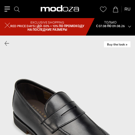
RU
EXCLUSIVE SHOPPING
ТОЛЬКО
RED PRICE DAYS |
ДО -50% + 10% ПО ПРОМОКОДУ
С 07.08 ПО 09.08.26
НА ПОСЛЕДНИЕ РАЗМЕРЫ
Buy the look »