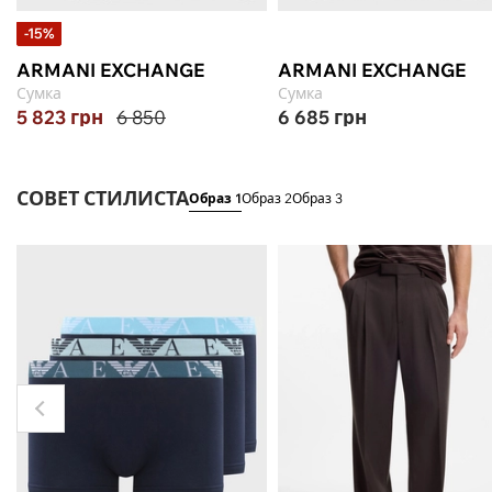
-15%
ARMANI EXCHANGE
ARMANI EXCHANGE
Сумка
Сумка
5 823
грн
6 850
6 685
грн
СОВЕТ СТИЛИСТА
Образ 1
Образ 2
Образ 3