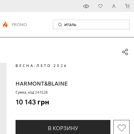
PROMO
ВЕСНА-ЛЕТО 2026
HARMONT&BLAINE
Сумка, код
241528
10 143
грн
В КОРЗИНУ