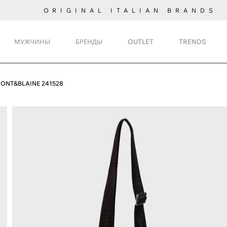
ORIGINAL ITALIAN BRANDS
МУЖЧИНЫ
БРЕНДЫ
OUTLET
TRENDS
ONT&BLAINE 241528