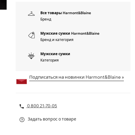
Все товары Harmont&Blaine
Бренд
Мужские сумки Harmont&Blaine
Бренд и категория
Мужские сумки
Категория
Подписаться на новинки Harmont&Blaine »
0 800 21-70-05
Задать вопрос о товаре