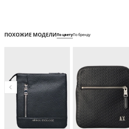
ПОХОЖИЕ МОДЕЛИ
По цвету
По бренду