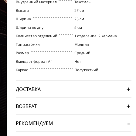
Внутренний материал
Текстиль
Высота
27 см
Ширина
23 см
Ширина по дну
5 см
Количество отделений
1 отделение, 2 кармана
Тип застёжки
Молния
Размер
Средний
Вмещает формат А4
Нет
Каркас
Полужесткий
ДОСТАВКА
ВОЗВРАТ
РЕКОМЕНДУЕМ