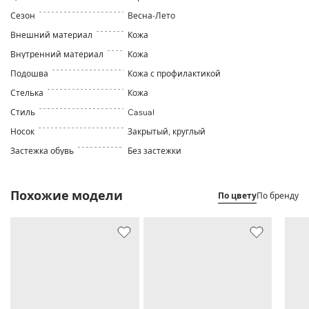
Сезон
Весна-Лето
Внешний материал
Кожа
Внутренний материал
Кожа
Подошва
Кожа с профилактикой
Стелька
Кожа
Стиль
Casual
Носок
Закрытый, круглый
Застежка обувь
Без застежки
Похожие модели
По цвету
По бренду