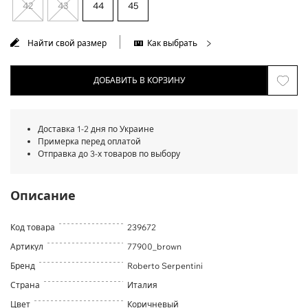
42
43
44
45
Найти свой размер
Как выбрать
ДОБАВИТЬ В КОРЗИНУ
Доставка 1-2 дня по Украине
Примерка перед оплатой
Отправка до 3-х товаров по выбору
Описание
Код товара
239672
Артикул
77900_brown
Бренд
Roberto Serpentini
Страна
Италия
Цвет
Коричневый