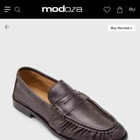
RU
Buy the look »