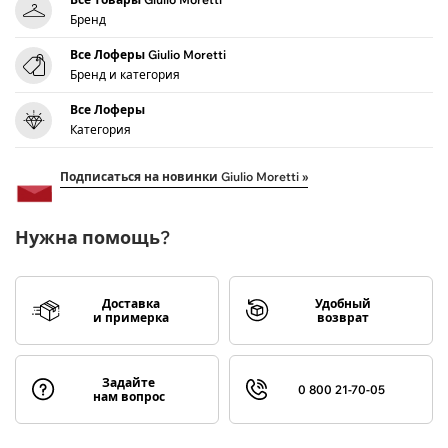
Бренд
Все Лоферы Giulio Moretti
Бренд и категория
Все Лоферы
Категория
Подписаться на новинки Giulio Moretti »
Нужна помощь?
Доставка
Удобный
и примерка
возврат
Задайте
0 800 21-70-05
нам вопрос