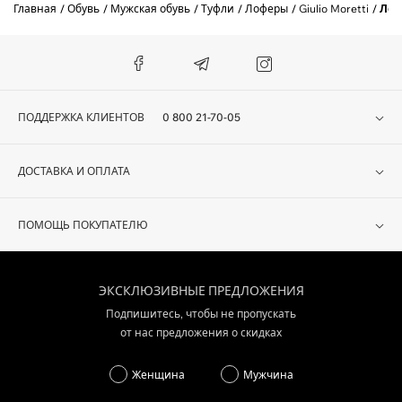
Главная
Обувь
Мужская обувь
Туфли
Лоферы
Giulio Moretti
Лоф
ПОДДЕРЖКА КЛИЕНТОВ
0 800 21-70-05
ДОСТАВКА И ОПЛАТА
ПОМОЩЬ ПОКУПАТЕЛЮ
ЭКСКЛЮЗИВНЫЕ ПРЕДЛОЖЕНИЯ
Подпишитесь, чтобы не пропускать
от нас предложения о скидках
Женщина
Мужчина