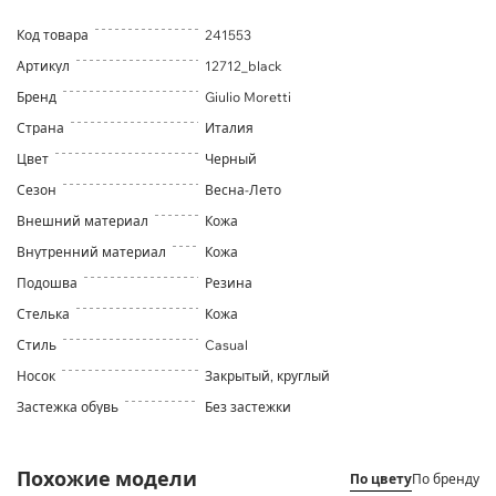
Код товара
241553
Артикул
12712_black
Бренд
Giulio Moretti
Страна
Италия
Цвет
Черный
Сезон
Весна-Лето
Внешний материал
Кожа
Внутренний материал
Кожа
Подошва
Резина
Стелька
Кожа
Стиль
Casual
Носок
Закрытый, круглый
Застежка обувь
Без застежки
Похожие модели
По цвету
По бренду