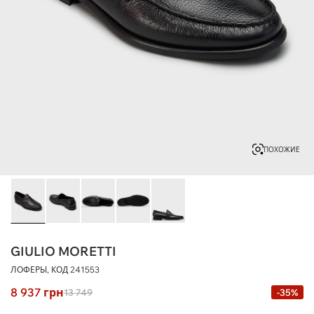
ПОХОЖИЕ
GIULIO MORETTI
ЛОФЕРЫ, КОД
241553
8 937
грн
13 749
-35%