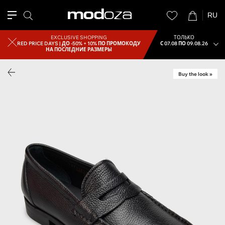
RU
EXCLUSIVE SHOPPING
ТОЛЬКО
RED PRICE DAYS |
ДО -50% + 10% ПО ПРОМОКОДУ
С 07.08 ПО 09.08.26
НА ПОСЛЕДНИЕ РАЗМЕРЫ
Buy the look »