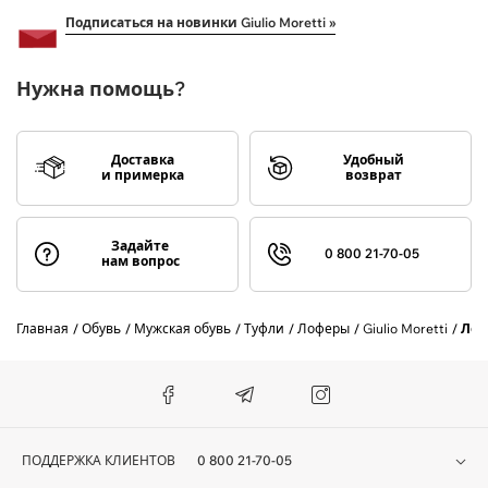
Подписаться на новинки Giulio Moretti »
Нужна помощь?
Доставка
Удобный
и примерка
возврат
Задайте
0 800 21-70-05
нам вопрос
Главная
Обувь
Мужская обувь
Туфли
Лоферы
Giulio Moretti
Лоф
ПОДДЕРЖКА КЛИЕНТОВ
0 800 21-70-05