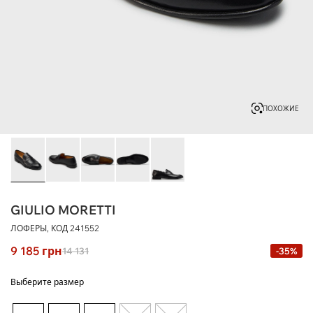
ПОХОЖИЕ
GIULIO MORETTI
ЛОФЕРЫ, КОД
241552
9 185
грн
14 131
-35%
Выберите размер