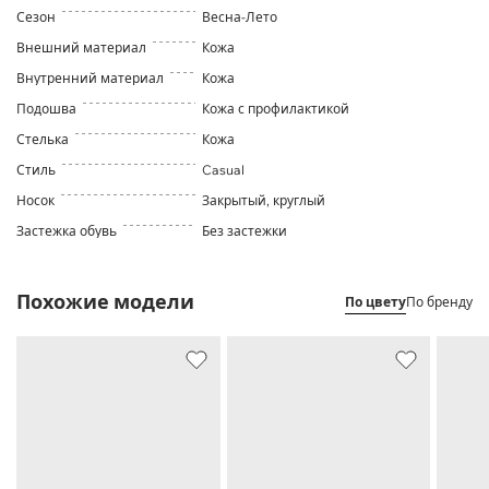
Сезон
Весна-Лето
Внешний материал
Кожа
Внутренний материал
Кожа
Подошва
Кожа с профилактикой
Стелька
Кожа
Стиль
Casual
Носок
Закрытый, круглый
Застежка обувь
Без застежки
Похожие модели
По цвету
По бренду