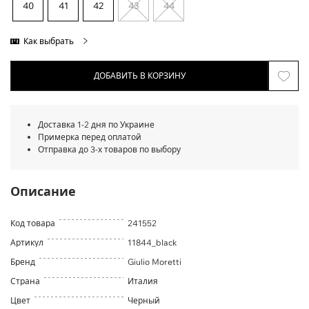
40
41
42
43
44
Как выбрать
ДОБАВИТЬ В КОРЗИНУ
Доставка 1-2 дня по Украине
Примерка перед оплатой
Отправка до 3-х товаров по выбору
Описание
Код товара
241552
Артикул
11844_black
Бренд
Giulio Moretti
Страна
Италия
Цвет
Черный