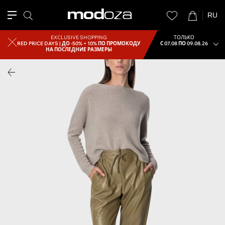
RU
EXCLUSIVE SHOPPING
ТОЛЬКО
RED PRICE DAYS |
ДО -50% + 10% ПО ПРОМОКОДУ
С 07.08 ПО 09.08.26
НА ПОСЛЕДНИЕ РАЗМЕРЫ