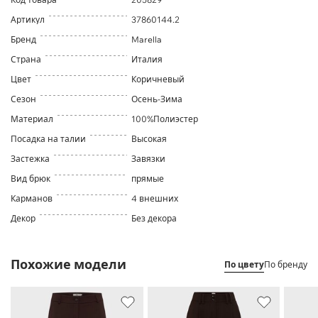
Артикул
37860144.2
Бренд
Marella
Страна
Италия
Цвет
Коричневый
Сезон
Осень-Зима
Материал
100%Полиэстер
Посадка на талии
Высокая
Застежка
Завязки
Вид брюк
прямые
Карманов
4 внешних
Декор
Без декора
Похожие модели
По цвету
По бренду