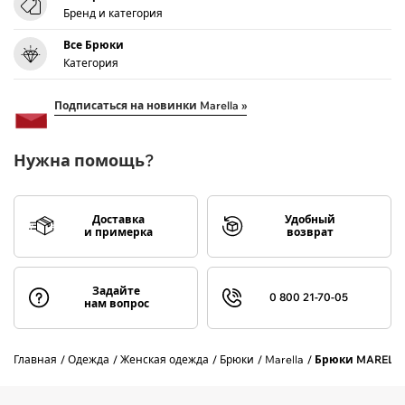
Бренд и категория
Все Брюки
Категория
Подписаться на новинки Marella »
Нужна помощь?
Доставка
Удобный
и примерка
возврат
Задайте
0 800 21-70-05
нам вопрос
Главная
Одежда
Женская одежда
Брюки
Marella
Брюки MARELLA