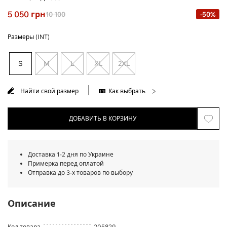
5 050
грн
10 100
-50%
Размеры (INT)
S
M
L
XL
2XL
Найти свой размер
Как выбрать
ДОБАВИТЬ В КОРЗИНУ
Доставка 1-2 дня по Украине
Примерка перед оплатой
Отправка до 3-х товаров по выбору
Описание
Код товара
205829