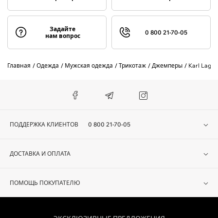
Задайте
0 800 21-70-05
нам вопрос
Главная
Одежда
Мужская одежда
Трикотаж
Джемперы
Karl Lager
ПОДДЕРЖКА КЛИЕНТОВ
0 800 21-70-05
ДОСТАВКА И ОПЛАТА
ПОМОЩЬ ПОКУПАТЕЛЮ