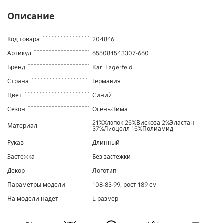
Описание
Код товара
204846
Артикул
655084543307-660
Бренд
Karl Lagerfeld
Страна
Германия
Цвет
Синий
Сезон
Осень-Зима
21%Хлопок 25%Вискоза 2%Эластан
Материал
37%Лиоцелл 15%Полиамид
Рукав
Длинный
Застежка
Без застежки
Декор
Логотип
Параметры модели
108-83-99, рост 189 см
На модели надет
L размер