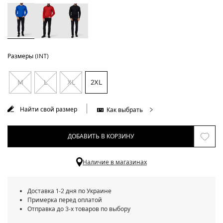
Размеры (INT)
M
L
XL
2XL
Найти свой размер
Как выбрать
ДОБАВИТЬ В КОРЗИНУ
Наличие в магазинах
Доставка 1-2 дня по Украине
Примерка перед оплатой
Отправка до 3-х товаров по выбору