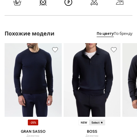
Похожие модели
По цвету
По бренду
-25%
NEW
Select ★
GRAN SASSO
BOSS
Джемпер
Джемпер