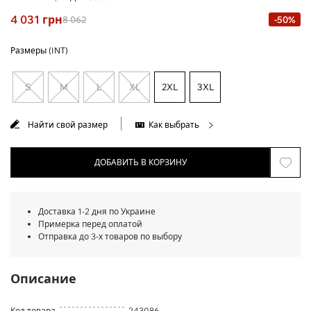
4 031
грн
8 062
-50%
Размеры (INT)
S
M
L
XL
2XL
3XL
Найти свой размер
Как выбрать
ДОБАВИТЬ В КОРЗИНУ
Доставка 1-2 дня по Украине
Примерка перед оплатой
Отправка до 3-х товаров по выбору
Описание
Код товара
243086