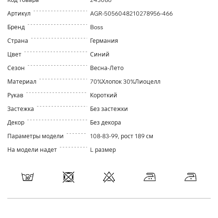
Артикул
AGR-5056048210278956-466
Бренд
Boss
Страна
Германия
Цвет
Синий
Сезон
Весна-Лето
Материал
70%Хлопок 30%Лиоцелл
Рукав
Короткий
Застежка
Без застежки
Декор
Без декора
Параметры модели
108-83-99, рост 189 см
На модели надет
L размер