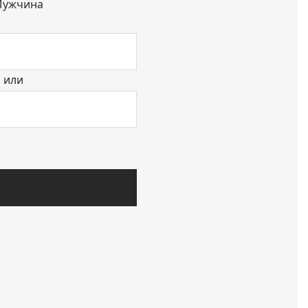
ужчина
или