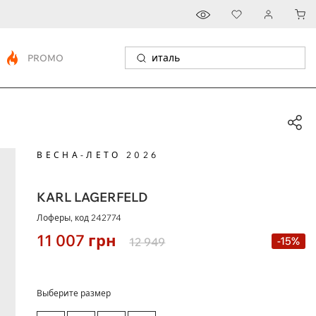
PROMO
ВЕСНА-ЛЕТО 2026
KARL LAGERFELD
Лоферы, код
242774
11 007
грн
-15%
12 949
Выберите размер