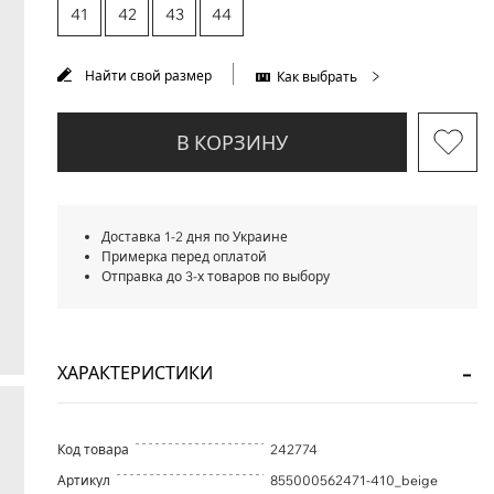
41
42
43
44
Найти свой размер
Как выбрать
В КОРЗИНУ
Доставка 1-2 дня по Украине
Примерка перед оплатой
Отправка до 3-х товаров по выбору
ХАРАКТЕРИСТИКИ
Код товара
242774
Артикул
855000562471-410_beige