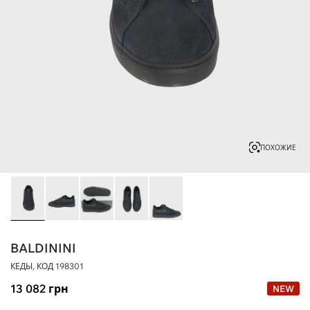
ПОХОЖИЕ
BALDININI
КЕДЫ, КОД
198301
13 082
грн
NEW