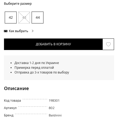
Выберите размер
42
43
44
Как выбрать
ДОБАВИТЬ В КОРЗИНУ
Доставка 1-2 дня по Украине
Примерка перед оплатой
Отправка до 3-х товаров по выбору
Описание
Код товара
198301
Артикул
802
Бренд
Baldinini