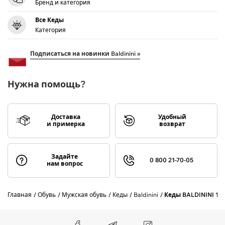
Бренд и категория
Все Кеды
Категория
Подписаться на новинки Baldinini »
Нужна помощь?
Доставка
Удобный
и примерка
возврат
Задайте
0 800 21-70-05
нам вопрос
Главная
Обувь
Мужская обувь
Кеды
Baldinini
Кеды BALDININI 19