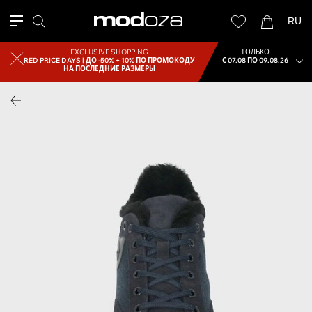
RU
EXCLUSIVE SHOPPING
ТОЛЬКО
RED PRICE DAYS |
ДО -50% + 10% ПО ПРОМОКОДУ
С 07.08 ПО 09.08.26
НА ПОСЛЕДНИЕ РАЗМЕРЫ