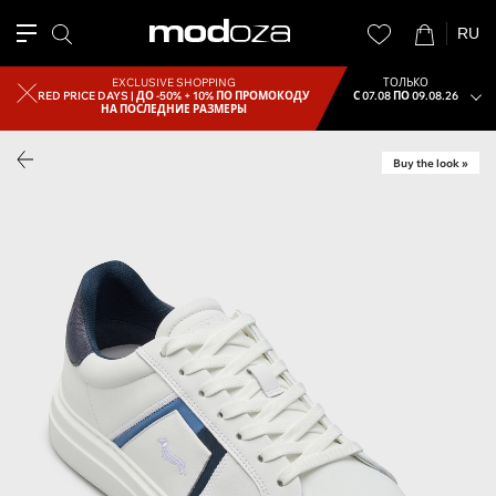
RU
EXCLUSIVE SHOPPING
ТОЛЬКО
RED PRICE DAYS |
ДО -50% + 10% ПО ПРОМОКОДУ
С 07.08 ПО 09.08.26
НА ПОСЛЕДНИЕ РАЗМЕРЫ
Buy the look »