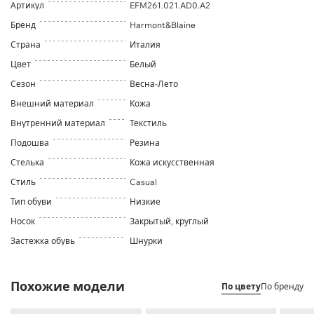
Артикул
EFM261.021.AD0.A2
Бренд
Harmont&Blaine
Страна
Италия
Цвет
Белый
Сезон
Весна-Лето
Внешний материал
Кожа
Внутренний материал
Текстиль
Подошва
Резина
Стелька
Кожа искусственная
Стиль
Casual
Тип обуви
Низкие
Носок
Закрытый, круглый
Застежка обувь
Шнурки
Похожие модели
По цвету
По бренду