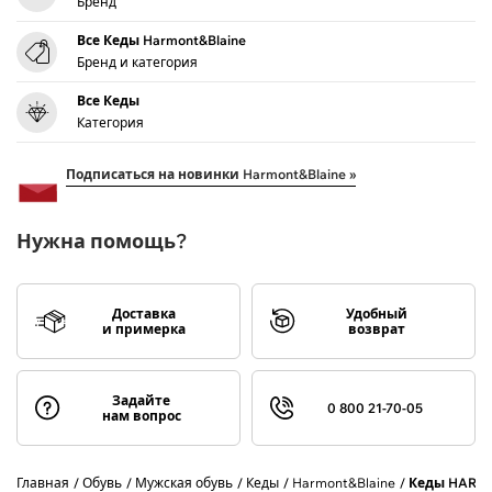
Бренд
Все Кеды Harmont&Blaine
Бренд и категория
Все Кеды
Категория
Подписаться на новинки Harmont&Blaine »
Нужна помощь?
Доставка
Удобный
и примерка
возврат
Задайте
0 800 21-70-05
нам вопрос
Главная
Обувь
Мужская обувь
Кеды
Harmont&Blaine
Кеды HARMO