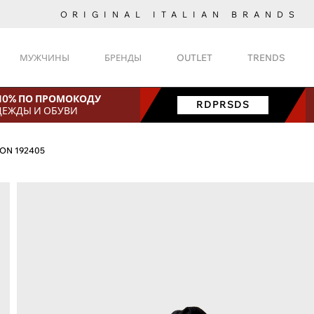
ORIGINAL ITALIAN BRANDS
МУЖЧИНЫ
БРЕНДЫ
OUTLET
TRENDS
 10% ПО ПРОМОКОДУ
RDPRSDS
ДЕЖДЫ И ОБУВИ
ON 192405