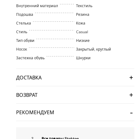
Внутренний материал
Текстиль
Подошва
Резина
Стелька
Кожа
Стиль
Casual
Тип обуви
Низкие
Носок
Закрытый, круглый
Застежка обувь
Шнурки
ДОСТАВКА
ВОЗВРАТ
РЕКОМЕНДУЕМ
Все товары Stokton