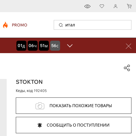
PROMO
01
06
51
56
дней
часов
минут
секунд
STOKTON
Кеды, код
192405
ПОКАЗАТЬ ПОХОЖИЕ ТОВАРЫ
СООБЩИТЬ О ПОСТУПЛЕНИИ