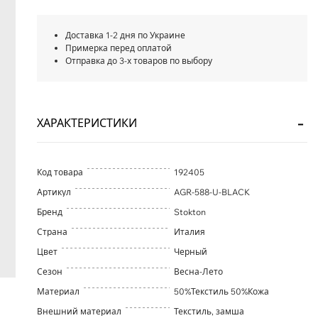
Доставка 1-2 дня по Украине
Примерка перед оплатой
Отправка до 3-х товаров по выбору
ХАРАКТЕРИСТИКИ
Код товара
192405
Артикул
AGR-588-U-BLACK
Бренд
Stokton
Страна
Италия
Цвет
Черный
Сезон
Весна-Лето
Материал
50%Текстиль 50%Кожа
Внешний материал
Текстиль, замша