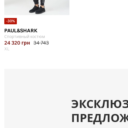
-30%
PAUL&SHARK
Спортивный костюм
24 320
грн
34 743
XL
ЭКСКЛЮ
ПРЕДЛО