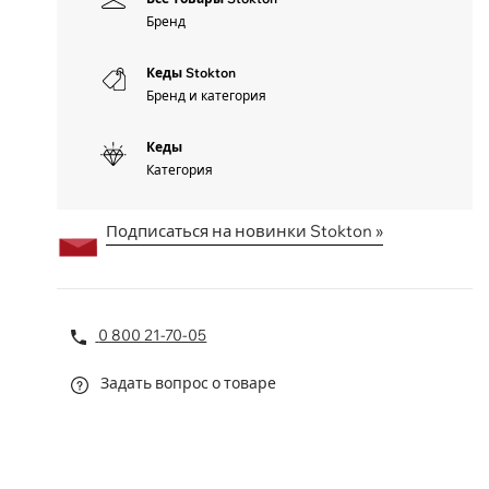
Бренд
Кеды Stokton
Бренд и категория
Кеды
Категория
Подписаться на новинки Stokton »
0 800 21-70-05
Задать вопрос о товаре