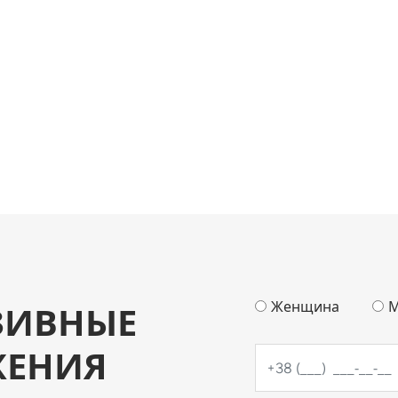
Женщина
М
ЗИВНЫЕ
ЖЕНИЯ