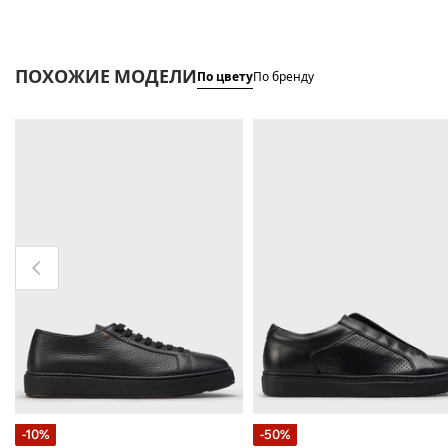
ПОХОЖИЕ МОДЕЛИ
По цвету
По бренду
-10%
-50%