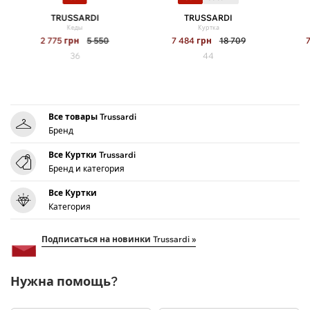
TRUSSARDI
TRUSSARDI
Кеды
Куртка
2 775
грн
5 550
7 484
грн
18 709
36
44
Все товары Trussardi
Бренд
Все Куртки Trussardi
Бренд и категория
Все Куртки
Категория
Подписаться на новинки Trussardi »
Нужна помощь?