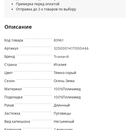
Примерка перед оплатой
Отправка до 3-х товаров по выбору
Описание
Код товара
83961
Артикул
32S000141T000446
Бренд
Trussardi
Страна
Италия
Цвет
Тёмно-серый
Сезон
Осень-Зима
Материал
100%Полиамид
Подкладка
100%Полиамид
Рукав
Длинный
Застежка
Пуговицы
Вид капюшона
Несъемный
Карманов
2 внешних