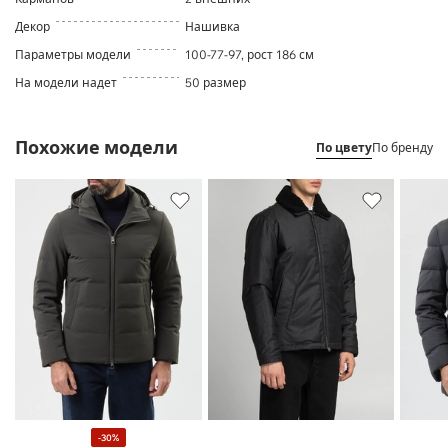
Декор
Нашивка
Параметры модели
100-77-97, рост 186 см
На модели надет
50 размер
Похожие модели
По цвету
По бренду
-30%