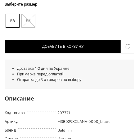
Выберите размер
56
58
ДОБАВИТЬ В КОРЗИНУ
Доставка 1-2 дня по Украине
Примерка перед оплатой
Отправка до 3-х товаров по выбору
Описание
Код товара
207771
Артикул
M3B029XXLANA-0000_black
Бренд
Baldinini
Страна
Италия