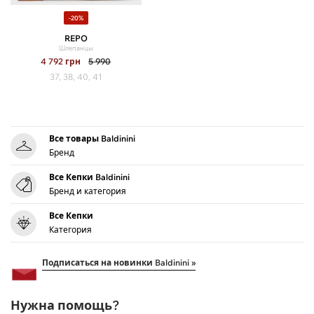
-20%
REPO
Шлепанцы
4 792
грн
5 990
37, 38, 40, 41
Все товары Baldinini
Бренд
Все Кепки Baldinini
Бренд и категория
Все Кепки
Категория
Подписаться на новинки Baldinini »
Нужна помощь?