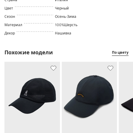
Цвет
Черный
Сезон
Осень-Зима
Материал
100%Шерсть
Декор
Нашивка
Похожие модели
По цвету