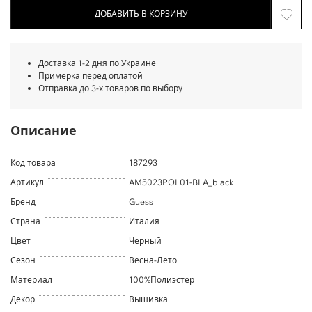
ДОБАВИТЬ В КОРЗИНУ
Доставка 1-2 дня по Украине
Примерка перед оплатой
Отправка до 3-х товаров по выбору
Описание
Код товара
187293
Артикул
AM5023POL01-BLA_black
Бренд
Guess
Страна
Италия
Цвет
Черный
Сезон
Весна-Лето
Материал
100%Полиэстер
Декор
Вышивка