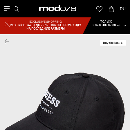
RU
EXCLUSIVE SHOPPING
ТОЛЬКО
RED PRICE DAYS |
ДО -50% + 10% ПО ПРОМОКОДУ
С 07.08 ПО 09.08.26
НА ПОСЛЕДНИЕ РАЗМЕРЫ
Buy the look »