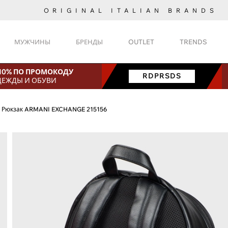
ORIGINAL ITALIAN BRANDS
МУЖЧИНЫ
БРЕНДЫ
OUTLET
TRENDS
 10% ПО ПРОМОКОДУ
RDPRSDS
ДЕЖДЫ И ОБУВИ
Рюкзак ARMANI EXCHANGE 215156