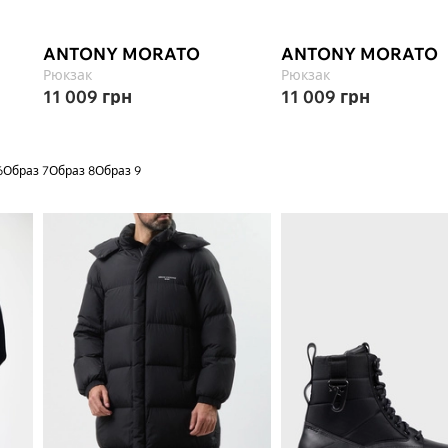
ANTONY MORATO
ANTONY MORATO
Рюкзак
Рюкзак
11 009
грн
11 009
грн
6
Образ 7
Образ 8
Образ 9