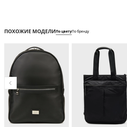
ПОХОЖИЕ МОДЕЛИ
По цвету
По бренду