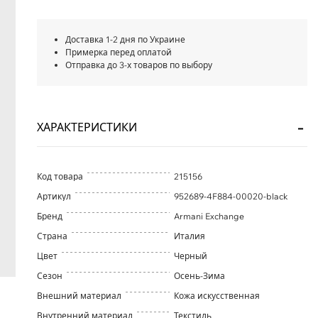
Доставка 1-2 дня по Украине
Примерка перед оплатой
Отправка до 3-х товаров по выбору
ХАРАКТЕРИСТИКИ
Код товара
215156
Артикул
952689-4F884-00020-black
Бренд
Armani Exchange
Страна
Италия
Цвет
Черный
Сезон
Осень-Зима
Внешний материал
Кожа искусственная
Внутренний материал
Текстиль