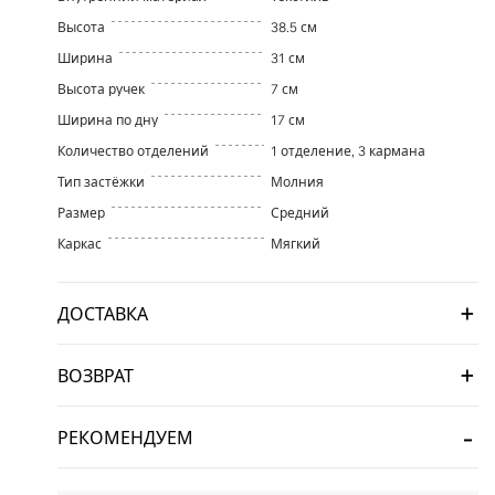
Высота
38.5 см
Ширина
31 см
Высота ручек
7 см
Ширина по дну
17 см
Количество отделений
1 отделение, 3 кармана
Тип застёжки
Молния
Размер
Средний
Каркас
Мягкий
ДОСТАВКА
ВОЗВРАТ
РЕКОМЕНДУЕМ