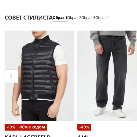
СОВЕТ СТИЛИСТА
Образ 1
Образ 2
Образ 3
Образ 4
-10%
-10% з кодом
-40%