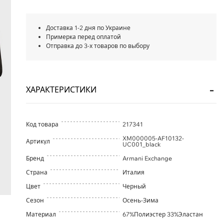
Доставка 1-2 дня по Украине
Примерка перед оплатой
Отправка до 3-х товаров по выбору
ХАРАКТЕРИСТИКИ
Код товара
217341
XM000005-AF10132-
Артикул
UC001_black
Бренд
Armani Exchange
Страна
Италия
Цвет
Черный
Сезон
Осень-Зима
Материал
67%Полиэстер 33%Эластан