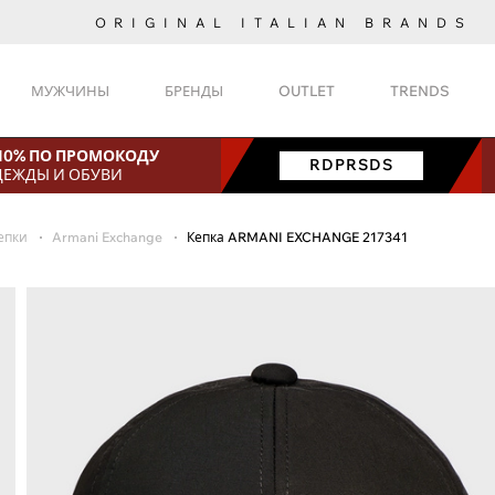
ORIGINAL ITALIAN BRANDS
МУЖЧИНЫ
БРЕНДЫ
OUTLET
TRENDS
 10% ПО ПРОМОКОДУ
RDPRSDS
ДЕЖДЫ И ОБУВИ
епки
Armani Exchange
Кепка ARMANI EXCHANGE 217341