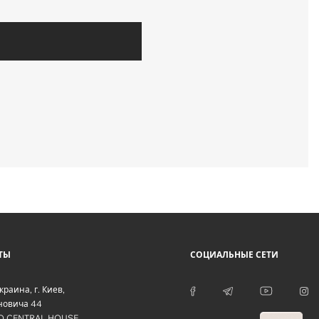
ТЫ
СОЦИАЛЬНЫЕ СЕТИ
краина
, г.
Киев
,
оновича 44
O CENTRAL HOUSE