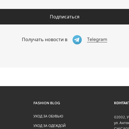
Подписаться
Telegram
Получать новости в
FASHION BLOG
КОНТАК
УХОД ЗА ОБУВЬЮ
02002
,
У
ул. Ант
УХОД ЗА ОДЕЖДОЙ
CHICAG