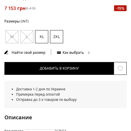
7 153
грн
8 415
-15%
Размеры (INT)
M
L
XL
2XL
Найти свой размер
Как выбрать
ДОБАВИТЬ В КОРЗИНУ
Доставка 1-2 дня по Украине
Примерка перед оплатой
Отправка до 3-х товаров по выбору
Описание
Код товара
217604