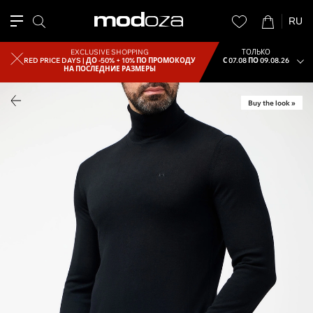
RU
EXCLUSIVE SHOPPING
ТОЛЬКО
RED PRICE DAYS |
ДО -50% + 10% ПО ПРОМОКОДУ
С 07.08 ПО 09.08.26
НА ПОСЛЕДНИЕ РАЗМЕРЫ
Buy the look »