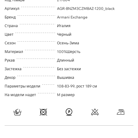
Артикул
AGR-8NZM3CZM8AZ-1200_black
Бренд
Armani Exchange
Страна
Италия
Цвет
Черный
Сезон
Осень-Зима
Материал
100%Шерсть
Рукав
Длинный
Застежка
Без застежки
Декор
Вышивка
Параметры модели
108-83-99, рост 189 см
На модели надет
M размер