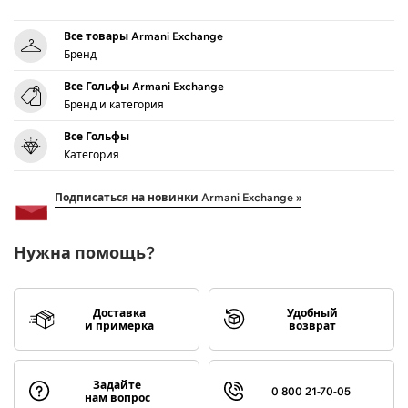
Все товары Armani Exchange
Бренд
Все Гольфы Armani Exchange
Бренд и категория
Все Гольфы
Категория
Подписаться на новинки Armani Exchange »
Нужна помощь?
Доставка
Удобный
и примерка
возврат
Задайте
0 800 21-70-05
нам вопрос