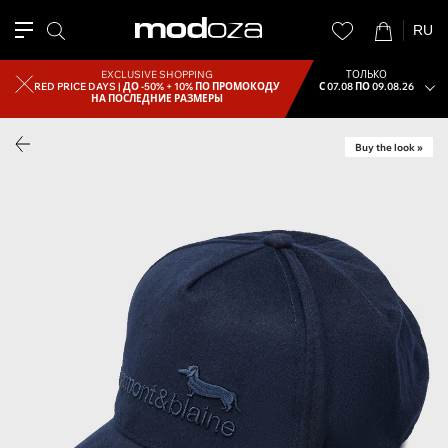
RU
EXCLUSIVE SHOPPING
ТОЛЬКО
RED PRICE DAYS |
ДО -50% + 10% ПО ПРОМОКОДУ
С 07.08 ПО 09.08.26
НА ПОСЛЕДНИЕ РАЗМЕРЫ
Buy the look »