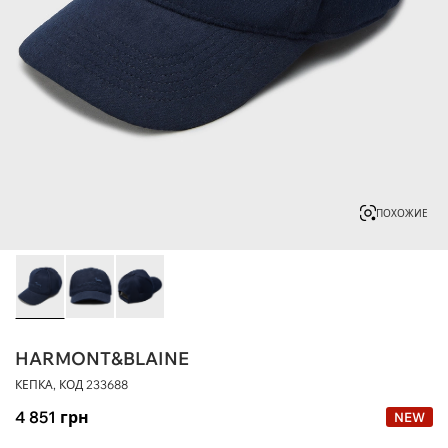
ПОХОЖИЕ
HARMONT&BLAINE
КЕПКА, КОД
233688
4 851
грн
NEW