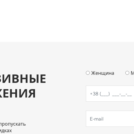
Женщина
М
ЗИВНЫЕ
ЖЕНИЯ
пропускать
идках