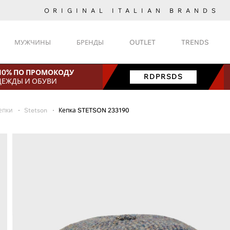
ORIGINAL ITALIAN BRANDS
МУЖЧИНЫ
БРЕНДЫ
OUTLET
TRENDS
 10% ПО ПРОМОКОДУ
RDPRSDS
ДЕЖДЫ И ОБУВИ
епки
Stetson
Кепка STETSON 233190