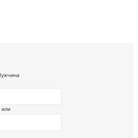
ужчина
или