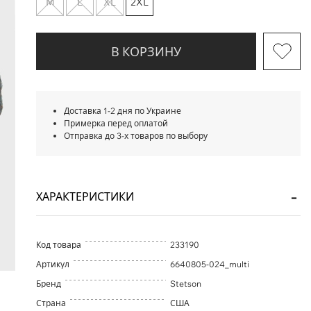
M
L
XL
2XL
В КОРЗИНУ
Доставка 1-2 дня по Украине
Примерка перед оплатой
Отправка до 3-х товаров по выбору
ХАРАКТЕРИСТИКИ
Код товара
233190
Артикул
6640805-024_multi
Бренд
Stetson
Страна
США