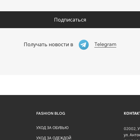
Подписаться
Telegram
Получать новости в
FASHION BLOG
КОНТАК
УХОД ЗА ОБУВЬЮ
02002
,
У
ул. Ант
УХОД ЗА ОДЕЖДОЙ