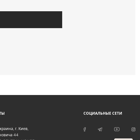
ТЫ
СОЦИАЛЬНЫЕ СЕТИ
краина
, г.
Киев
,
оновича 44