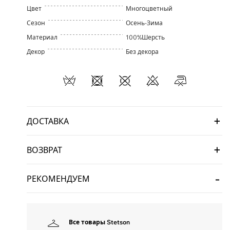
Цвет
Многоцветный
Сезон
Осень-Зима
Материал
100%Шерсть
Декор
Без декора
ДОСТАВКА
ВОЗВРАТ
РЕКОМЕНДУЕМ
Все товары Stetson