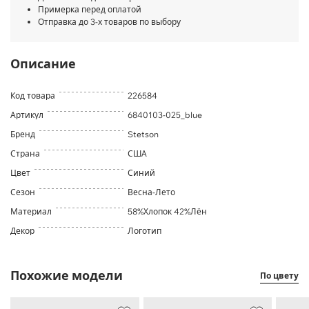
Примерка перед оплатой
Отправка до 3-х товаров по выбору
Описание
Код товара
226584
Артикул
6840103-025_blue
Бренд
Stetson
Страна
США
Цвет
Синий
Сезон
Весна-Лето
Материал
58%Хлопок 42%Лён
Декор
Логотип
Похожие модели
По цвету