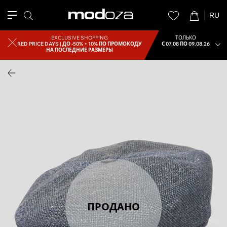
RU
EXCLUSIVE SHOPPING
ТОЛЬКО
RED PRICE DAYS |
ДО -50% + 10% ПО ПРОМОКОДУ
С 07.08 ПО 09.08.26
НА ПОСЛЕДНИЕ РАЗМЕРЫ
ПРОДАНО