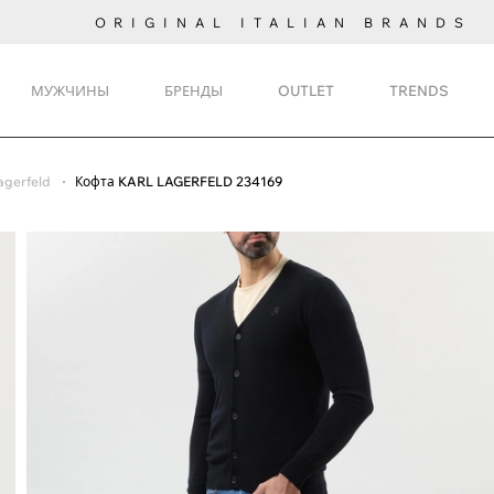
ORIGINAL ITALIAN BRANDS
МУЖЧИНЫ
БРЕНДЫ
OUTLET
TRENDS
agerfeld
Кофта KARL LAGERFELD 234169