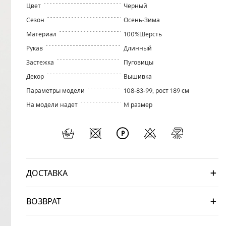
Цвет
Черный
Сезон
Осень-Зима
Материал
100%Шерсть
Рукав
Длинный
Застежка
Пуговицы
Декор
Вышивка
Параметры модели
108-83-99, рост 189 см
На модели надет
M размер
ДОСТАВКА
ВОЗВРАТ