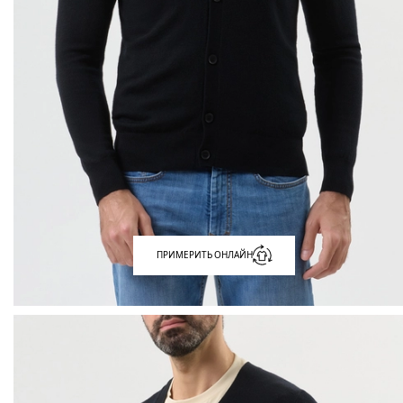
ПРИМЕРИТЬ ОНЛАЙН