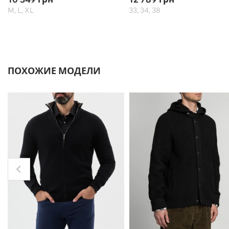
M, L, XL
33, 34, 38
ПОХОЖИЕ МОДЕЛИ