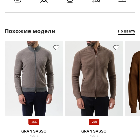
Похожие модели
По цвету
-25%
-25%
GRAN SASSO
GRAN SASSO
Кофта
Кофта