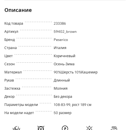
Описание
Код товара
233386
Артикул
59402_brown
Бренд
Peserico
Страна
Италия
Цвет
Коричневый
Сезон
Осень-Зима
Материал
90%Шерсть 10%Кашемир
Рукав
Длинный
Застежка
Молния
Декор
Без декора
Параметры модели
108-83-99, рост 189 см
На модели надет
50 размер