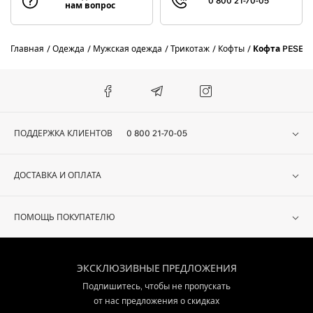
0 800 21-70-05
нам вопрос
Главная
Одежда
Мужская одежда
Трикотаж
Кофты
Кофта PESERI
ПОДДЕРЖКА КЛИЕНТОВ
0 800 21-70-05
ДОСТАВКА И ОПЛАТА
ПОМОЩЬ ПОКУПАТЕЛЮ
ЭКСКЛЮЗИВНЫЕ ПРЕДЛОЖЕНИЯ
Подпишитесь, чтобы не пропускать
от нас предложения о скидках