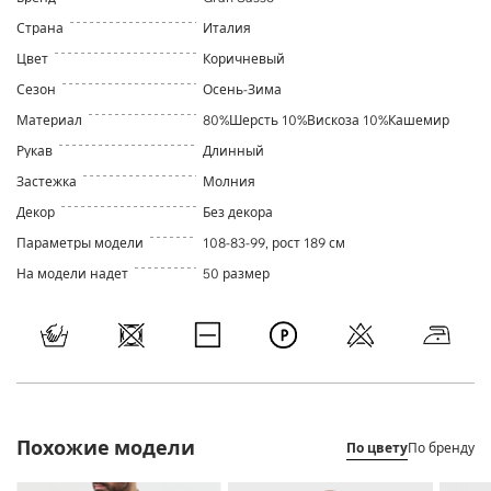
Страна
Италия
Цвет
Коричневый
Сезон
Осень-Зима
Материал
80%Шерсть 10%Вискоза 10%Кашемир
Рукав
Длинный
Застежка
Молния
Декор
Без декора
Параметры модели
108-83-99, рост 189 см
На модели надет
50 размер
Похожие модели
По цвету
По бренду