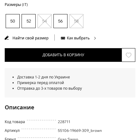
Размеры (IT)
50
52
54
56
58
Найти свой размер
Как выбрать
ДОБАВИТЬ В КОРЗИНУ
Доставка 1-2 дня по Украине
Примерка перед оплатой
Отправка до 3-х товаров по выбору
Описание
Код товара
228711
Артикул
55106-19669-309_brown
Бренд
Gran Sasso