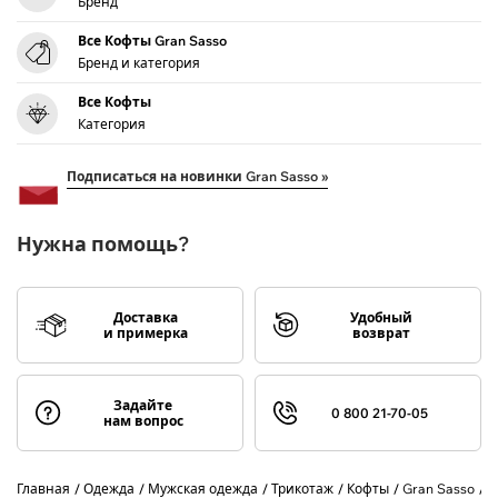
Бренд
Все Кофты Gran Sasso
Бренд и категория
Все Кофты
Категория
Подписаться на новинки Gran Sasso »
Нужна помощь?
Доставка
Удобный
и примерка
возврат
Задайте
0 800 21-70-05
нам вопрос
Главная
Одежда
Мужская одежда
Трикотаж
Кофты
Gran Sasso
К